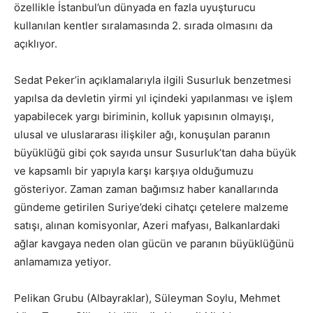
özellikle İstanbul’un dünyada en fazla uyuşturucu
kullanılan kentler sıralamasında 2. sırada olmasını da
açıklıyor.
Sedat Peker’in açıklamalarıyla ilgili Susurluk benzetmesi
yapılsa da devletin yirmi yıl içindeki yapılanması ve işlem
yapabilecek yargı biriminin, kolluk yapısının olmayışı,
ulusal ve uluslararası ilişkiler ağı, konuşulan paranın
büyüklüğü gibi çok sayıda unsur Susurluk’tan daha büyük
ve kapsamlı bir yapıyla karşı karşıya olduğumuzu
gösteriyor. Zaman zaman bağımsız haber kanallarında
gündeme getirilen Suriye’deki cihatçı çetelere malzeme
satışı, alınan komisyonlar, Azeri mafyası, Balkanlardaki
ağlar kavgaya neden olan gücün ve paranın büyüklüğünü
anlamamıza yetiyor.
Pelikan Grubu (Albayraklar), Süleyman Soylu, Mehmet