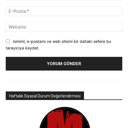
E-
Pos
Web
Ismimi, e-postamı ve web sitemi bir dahaki sefere bu
tarayıcıya kaydet.
Haftalık Siyasal Durum Değerlendirmesi