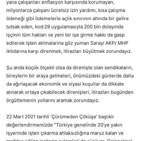
yana çalışanları enflasyon karşısında korumayan,
milyonlarca çalışanı ücretsiz izin yardımı, kısa çalışma
ödeneği gibi ödemelerle açlık sınırının altında bir gelire
tutsak eden, kod:29 uygulamasıyla 200 bin dolayında
işçinin tüm hakları ve yeni bir işe girme hakkı da gasp
edilerek işten atılmalarına göz yuman Saray/ AKP/ MHP
iktidarına karşı direnmek, itirazları büyütmek zorundayız.
Şu anda küçük ölçekli olsa da direnişte olan sendikaların,
bireylerin bir araya gelmeleri, önümüzdeki günlerde daha
da ağırlaşacak ekonomik ve siyasi koşullar da dikkate
alınarak ortaya çıkabilecek direnişleri, itirazları bugünden
örgütlemenin yollarını aramak zorundayız.
22 Mart 2021 tarihli ‘Çürümeden Çöküşe’ başlıklı
değerlendirmemizde “Türkiye genelinde 20’ye yakın
işyerinde işten çıkarma ahlaksızlığına maruz kalan ve