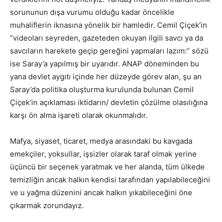
sorununun dışa vurumu olduğu kadar öncelikle
muhaliflerin iknasına yönelik bir hamledir. Cemil Çiçek’in
“videoları seyreden, gazeteden okuyan ilgili savcı ya da
savcıların harekete geçip gereğini yapmaları lazım:” sözü
ise Saray’a yapılmış bir uyarıdır. ANAP döneminden bu
yana devlet aygıtı içinde her düzeyde görev alan, şu an
Saray’da politika oluşturma kurulunda bulunan Cemil
Çiçek’in açıklaması iktidarın/ devletin çözülme olasılığına
karşı ön alma işareti olarak okunmalıdır.
Mafya, siyaset, ticaret, medya arasındaki bu kavgada
emekçiler, yoksullar, işsizler olarak taraf olmak yerine
üçüncü bir seçenek yaratmak ve her alanda, tüm ülkede
temizliğin ancak halkın kendisi tarafından yapılabileceğini
ve u yağma düzenini ancak halkın yıkabileceğini öne
çıkarmak zorundayız.