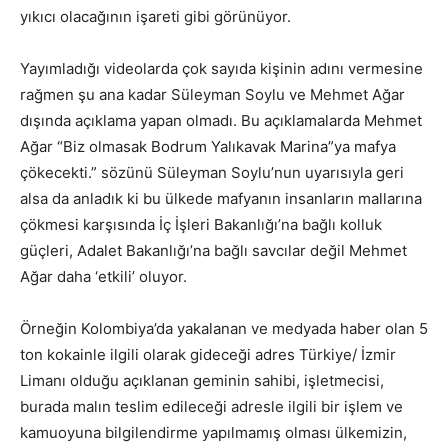
yıkıcı olacağının işareti gibi görünüyor.
Yayımladığı videolarda çok sayıda kişinin adını vermesine
rağmen şu ana kadar Süleyman Soylu ve Mehmet Ağar
dışında açıklama yapan olmadı. Bu açıklamalarda Mehmet
Ağar “Biz olmasak Bodrum Yalıkavak Marina”ya mafya
çökecekti.” sözünü Süleyman Soylu’nun uyarısıyla geri
alsa da anladık ki bu ülkede mafyanın insanların mallarına
çökmesi karşısında İç İşleri Bakanlığı’na bağlı kolluk
güçleri, Adalet Bakanlığı’na bağlı savcılar değil Mehmet
Ağar daha ‘etkili’ oluyor.
Örneğin Kolombiya’da yakalanan ve medyada haber olan 5
ton kokainle ilgili olarak gideceği adres Türkiye/ İzmir
Limanı olduğu açıklanan geminin sahibi, işletmecisi,
burada malın teslim edileceği adresle ilgili bir işlem ve
kamuoyuna bilgilendirme yapılmamış olması ülkemizin,