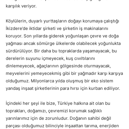
karşılık veriyor.
Köylülerin, duyarlı yurttaşların doğayı korumaya çalıştığı
İkizdere’de iktidar şirketi ve şirketin iş makinalarını
koruyor. Son yıllarda giderek yoğunlaşan çevre ve doğa
yağması ancak sömürge ülkelerde olabilecek yoğunlukta
sürdürülüyor. Bir daha bu topraklarda yaşamayacak, bu
derelerin suyunu içmeyecek, kuş cıvıltılarını
dinlemeyecek, ağaçlarının gölgesinde oturmayacak,
meyvelerini yemeyecekmiş gibi bir yağmadır karşı karşıya
olduğumuz. Milyonlarca yılda oluşmuş bir eko sistem
yandaş inşaat şirketlerinin para hırsı için kurban ediliyor.
İçindeki her şeyi ile bize, Türkiye halkına ait olan bu
toprakları, doğamızı, çevremizi korumak sağlıklı
yarınlarımız için de zorunludur. Doğanın sahibi değil
parçası olduğumuz bilinciyle inşaattan tarıma, enerjiden