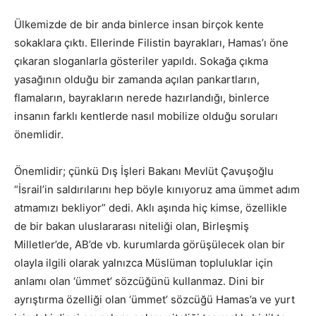
Ülkemizde de bir anda binlerce insan birçok kente
sokaklara çıktı. Ellerinde Filistin bayrakları, Hamas’ı öne
çıkaran sloganlarla gösteriler yapıldı. Sokağa çıkma
yasağının olduğu bir zamanda açılan pankartların,
flamaların, bayrakların nerede hazırlandığı, binlerce
insanın farklı kentlerde nasıl mobilize olduğu soruları
önemlidir.
Önemlidir; çünkü Dış İşleri Bakanı Mevlüt Çavuşoğlu
“İsrail’in saldırılarını hep böyle kınıyoruz ama ümmet adım
atmamızı bekliyor” dedi. Aklı aşında hiç kimse, özellikle
de bir bakan uluslararası niteliği olan, Birleşmiş
Milletler’de, AB’de vb. kurumlarda görüşülecek olan bir
olayla ilgili olarak yalnızca Müslüman topluluklar için
anlamı olan ‘ümmet’ sözcüğünü kullanmaz. Dini bir
ayrıştırma özelliği olan ‘ümmet’ sözcüğü Hamas’a ve yurt