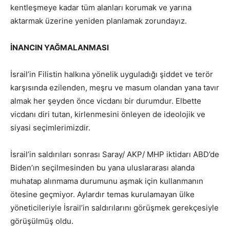
kentleşmeye kadar tüm alanları korumak ve yarına
aktarmak üzerine yeniden planlamak zorundayız.
İNANCIN YAĞMALANMASI
İsrail’in Filistin halkına yönelik uyguladığı şiddet ve terör
karşısında ezilenden, meşru ve masum olandan yana tavır
almak her şeyden önce vicdanı bir durumdur. Elbette
vicdanı diri tutan, kirlenmesini önleyen de ideolojik ve
siyasi seçimlerimizdir.
İsrail’in saldırıları sonrası Saray/ AKP/ MHP iktidarı ABD’de
Biden’ın seçilmesinden bu yana uluslararası alanda
muhatap alınmama durumunu aşmak için kullanmanın
ötesine geçmiyor. Aylardır temas kurulamayan ülke
yöneticileriyle İsrail’in saldırılarını görüşmek gerekçesiyle
görüşülmüş oldu.