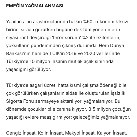
EMEĞİN YAĞMALANMASI
Yapılan alan araştırmalarında halkın %60 ‘ı ekonomik krizi
birinci sırada görürken bugüne dek tüm yönetenlerin
siyasi rant devşirdiği ‘terör sorunu’ %2 ile ezilenlerin,
yoksulların gündeminden çıkmış durumda. Hem Dünya
Bankası’nın hem de TÜİK’in 2019 ve 2020 verilerinde
Türkiye’de 10 milyon insanın mutlak açlık sınırında
yaşadığını görülüyor.
Türkiye’de asgari ücret, hatta kısmi çalışma ödeneği bile
çok görülürken çalışanların aidatı ile oluşturulan İşsizlik
Sigorta Fonu sermayeye aktarılıyor, yağmalanıyor. Bu
dönemde çocuklar bile canına kıyıyor. 3,5 milyon çocuğun
yaşadığı evlere maaş girmiyor; geleceğimiz yağmalanıyor.
Cengiz İnşaat, Kolin İnşaat, Makyol İnşaat, Kalyon İnşaat,