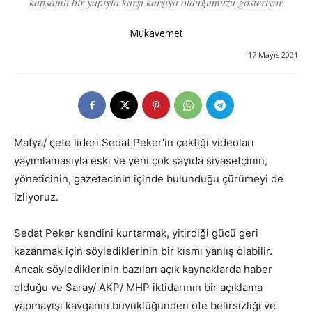
kapsamlı bir yapıyla karşı karşıya olduğumuzu gösteriyor
Mukavemet
17 Mayıs 2021
Mafya/ çete lideri Sedat Peker’in çektiği videoları
yayımlamasıyla eski ve yeni çok sayıda siyasetçinin,
yöneticinin, gazetecinin içinde bulunduğu çürümeyi de
izliyoruz.
Sedat Peker kendini kurtarmak, yitirdiği gücü geri
kazanmak için söylediklerinin bir kısmı yanlış olabilir.
Ancak söylediklerinin bazıları açık kaynaklarda haber
olduğu ve Saray/ AKP/ MHP iktidarının bir açıklama
yapmayışı kavganın büyüklüğünden öte belirsizliği ve