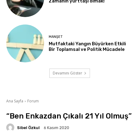
Zamanın yurttaşı olmak!
MANŞET
Mutfaktaki Yangın Büyürken Etkili
Bir Toplamsal ve Politik Mücadele
Devamını Göster