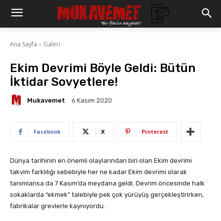
Ana Sayfa
Galeri
Ekim Devrimi Böyle Geldi: Bütün
İktidar Sovyetlere!
Mukavemet
6 Kasım 2020
Facebook
X
Pinterest
Dünya tarihinin en önemli olaylarından biri olan Ekim devrimi
takvim farklılığı sebebiyle her ne kadar Ekim devrimi olarak
tanımlansa da 7 Kasım’da meydana geldi. Devrim öncesinde halk
sokaklarda “ekmek” talebiyle pek çok yürüyüş gerçekleştirirken,
fabrikalar grevlerle kaynıyordu.