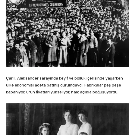
Çar II. Aleksander sarayında keyif ve bolluk içerisinde yaşarken
ülke ekonomisi adeta batmış durumdaydı. Fabrikalar peş peşe
kapanıyor, ürün fiyatları yükseliyor, halk açlıkla boğuşuyordu.