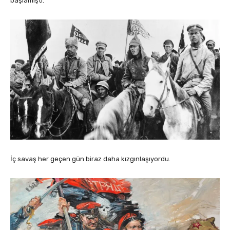
başlamıştı.
İç savaş her geçen gün biraz daha kızgınlaşıyordu.