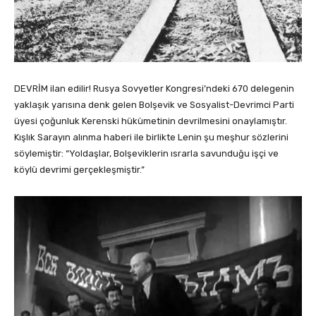
DEVRİM ilan edilir! Rusya Sovyetler Kongresi’ndeki 670 delegenin
yaklaşık yarısına denk gelen Bolşevik ve Sosyalist-Devrimci Parti
üyesi çoğunluk Kerenski hükümetinin devrilmesini onaylamıştır.
Kışlık Sarayın alınma haberi ile birlikte Lenin şu meşhur sözlerini
söylemiştir: “Yoldaşlar, Bolşeviklerin ısrarla savunduğu işçi ve
köylü devrimi gerçekleşmiştir.”