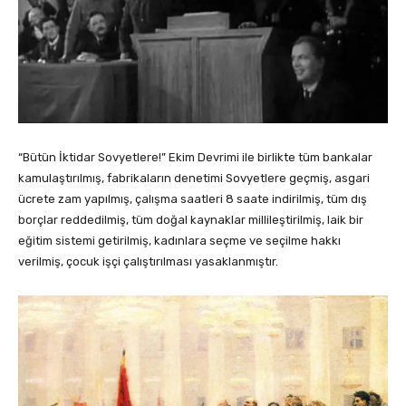
“Bütün İktidar Sovyetlere!” Ekim Devrimi ile birlikte tüm bankalar
kamulaştırılmış, fabrikaların denetimi Sovyetlere geçmiş, asgari
ücrete zam yapılmış, çalışma saatleri 8 saate indirilmiş, tüm dış
borçlar reddedilmiş, tüm doğal kaynaklar millileştirilmiş, laik bir
eğitim sistemi getirilmiş, kadınlara seçme ve seçilme hakkı
verilmiş, çocuk işçi çalıştırılması yasaklanmıştır.