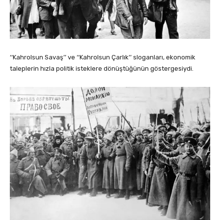
‘‘Kahrolsun Savaş’’ ve ‘‘Kahrolsun Çarlık’’ sloganları, ekonomik
taleplerin hızla politik isteklere dönüştüğünün göstergesiydi.