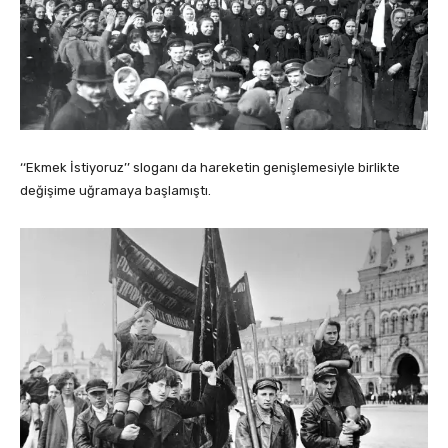
‘‘Ekmek İstiyoruz’’ sloganı da hareketin genişlemesiyle birlikte
değişime uğramaya başlamıştı.