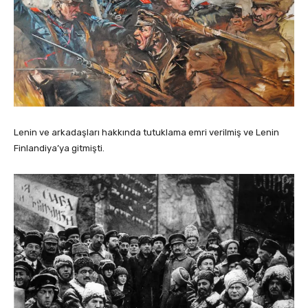
Lenin ve arkadaşları hakkında tutuklama emri verilmiş ve Lenin
Finlandiya’ya gitmişti.