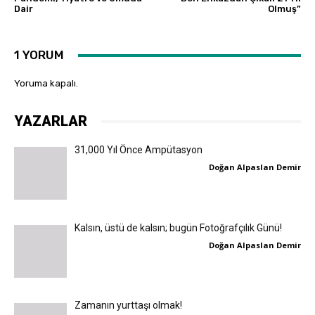
Dair
Olmuş”
1 YORUM
Yoruma kapalı.
YAZARLAR
31,000 Yıl Önce Ampütasyon
Doğan Alpaslan Demir
Kalsın, üstü de kalsın; bugün Fotoğrafçılık Günü!
Doğan Alpaslan Demir
Zamanın yurttaşı olmak!