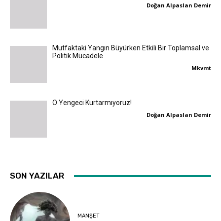
Doğan Alpaslan Demir
Mutfaktaki Yangın Büyürken Etkili Bir Toplamsal ve
Politik Mücadele
Mkvmt
O Yengeci Kurtarmıyoruz!
Doğan Alpaslan Demir
SON YAZILAR
MANŞET