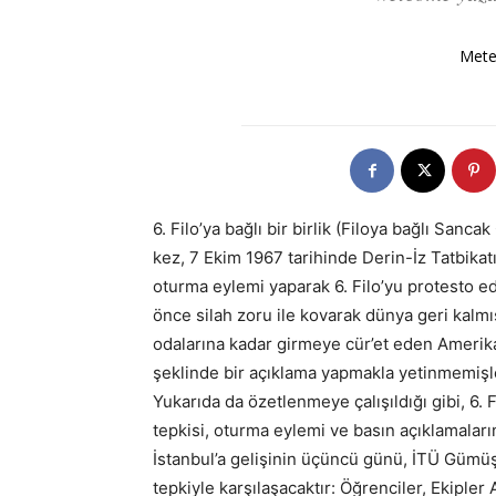
Mete
6. Filo’ya bağlı bir birlik (Filoya bağlı San
kez, 7 Ekim 1967 tarihinde Derin-İz Tatbikatı 
oturma eylemi yaparak 6. Filo’yu protesto e
önce silah zoru ile kovarak dünya geri kalm
odalarına kadar girmeye cür’et eden Amerik
şeklinde bir açıklama yapmakla yetinmemişle
Yukarıda da özetlenmeye çalışıldığı gibi, 6.
tepkisi, oturma eylemi ve basın açıklamaları
İstanbul’a gelişinin üçüncü günü, İTÜ Gümü
tepkiyle karşılaşacaktır: Öğrenciler, Ekipler