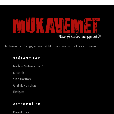
Mukavemet Dergi, sosyalist fikir ve dayanışma kolektifi ürünüdür
BAĞLANTILAR
Ne İçin Mukavemet?
Destek
Site Haritası
Gizlilik Politikası
İletişim
KATEGORILER
DirenEmek