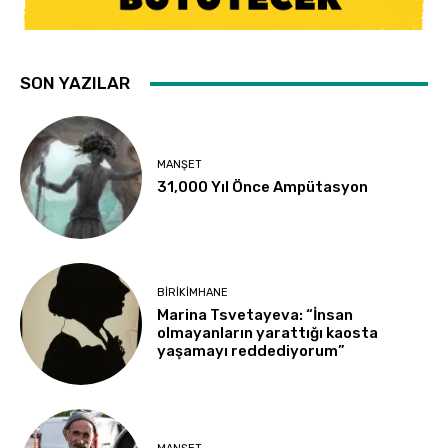
SON YAZILAR
MANŞET
31,000 Yıl Önce Ampütasyon
BIRIKIMHANE
Marina Tsvetayeva: “İnsan
olmayanların yarattığı kaosta
yaşamayı reddediyorum”