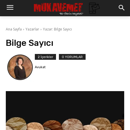
Ana Sayfa
Yazarlar
Yazar: Bilge Sayıcı
Bilge Sayıcı
2 İçerikler
0 YORUMLAR
Avukat