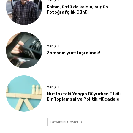
MANŞET
Kalsın, üstü de kalsın; bugün
Fotoğrafçılık Günü!
MANŞET
Zamanın yurttaşı olmak!
MANŞET
Mutfaktaki Yangın Büyürken Etkili
Bir Toplamsal ve Politik Mücadele
Devamını Göster