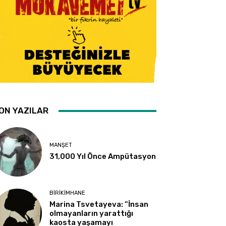
ON YAZILAR
MANŞET
31,000 Yıl Önce Ampütasyon
BIRIKIMHANE
Marina Tsvetayeva: “İnsan
olmayanların yarattığı
kaosta yaşamayı