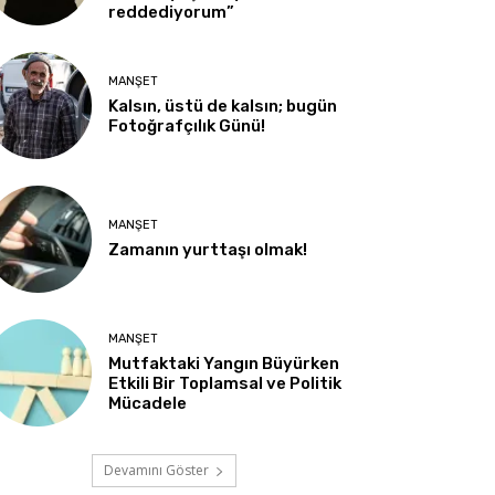
reddediyorum”
MANŞET
Kalsın, üstü de kalsın; bugün
Fotoğrafçılık Günü!
MANŞET
Zamanın yurttaşı olmak!
MANŞET
Mutfaktaki Yangın Büyürken
Etkili Bir Toplamsal ve Politik
Mücadele
Devamını Göster