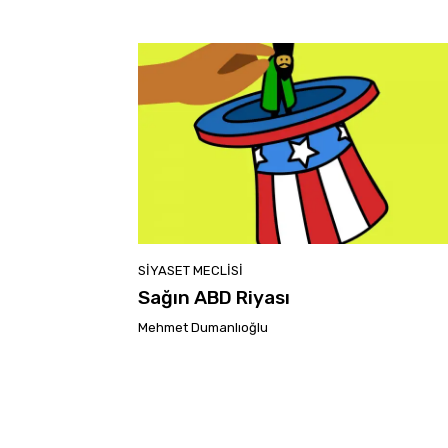
SIYASET MECLISI
Sağın ABD Riyası
Mehmet Dumanlıoğlu