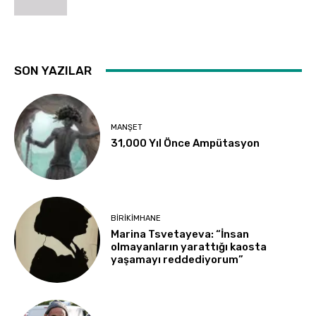
SON YAZILAR
MANŞET
31,000 Yıl Önce Ampütasyon
BIRIKIMHANE
Marina Tsvetayeva: “İnsan
olmayanların yarattığı kaosta
yaşamayı reddediyorum”