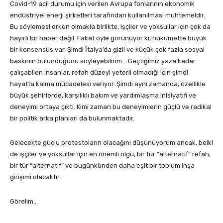
Covid-19 acil durumu için verilen Avrupa fonlarının ekonomik
endüstriyel enerji şirketleri tarafından kullanılması muhtemeldir.
Bu söylemesi erken olmakla birlikte, işçiler ve yoksullar için çok da
hayırlı bir haber değil. Fakat öyle görünüyor ki, hükümette büyük
bir konsensüs var. Şimdi İtalya’da gizli ve küçük çok fazla sosyal
baskının bulunduğunu söyleyebilirim… Geçtiğimiz yaza kadar
çalışabilen insanlar, refah düzeyi yeterli olmadığı için şimdi
hayatta kalma mücadelesi veriyor. Şimdi aynı zamanda, özellikle
büyük şehirlerde, karşılıklı bakım ve yardımlaşma inisiyatifi ve
deneyimi ortaya çıktı. Kimi zaman bu deneyimlerin güçlü ve radikal
bir politik arka planları da bulunmaktadır.
Gelecekte güçlü protestoların olacağını düşünüyorum ancak, belki
de işçiler ve yoksullar için en önemli olgu, bir tür “alternatif” refah,
bir tür “alternatif” ve bugünkünden daha eşit bir toplum inşa
girişimi olacaktır.
Görelim…