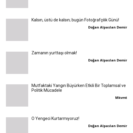
Kalsın, üstü de kalsın; bugün Fotoğrafçılık Günü!
Doğan Alpaslan Demir
Zamanın yurttaşı olmak!
Doğan Alpaslan Demir
Mutfaktaki Yangın Büyürken Etkili Bir Toplamsal ve
Politik Mücadele
Mkvmt
O Yengeci Kurtarmıyoruz!
Doğan Alpaslan Demir