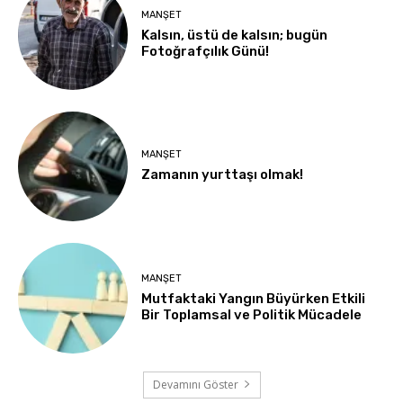
MANŞET
Kalsın, üstü de kalsın; bugün
Fotoğrafçılık Günü!
MANŞET
Zamanın yurttaşı olmak!
MANŞET
Mutfaktaki Yangın Büyürken Etkili
Bir Toplamsal ve Politik Mücadele
Devamını Göster