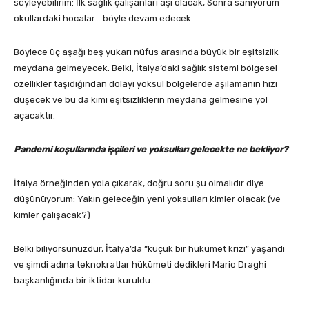
söyleyebilirim: İlk sağlık çalışanları aşı olacak, Sonra sanıyorum
okullardaki hocalar… böyle devam edecek.
Böylece üç aşağı beş yukarı nüfus arasında büyük bir eşitsizlik
meydana gelmeyecek. Belki, İtalya’daki sağlık sistemi bölgesel
özellikler taşıdığından dolayı yoksul bölgelerde aşılamanın hızı
düşecek ve bu da kimi eşitsizliklerin meydana gelmesine yol
açacaktır.
Pandemi koşullarında işçileri ve yoksulları gelecekte ne bekliyor?
İtalya örneğinden yola çıkarak, doğru soru şu olmalıdır diye
düşünüyorum: Yakın geleceğin yeni yoksulları kimler olacak (ve
kimler çalışacak?)
Belki biliyorsunuzdur, İtalya’da “küçük bir hükümet krizi” yaşandı
ve şimdi adına teknokratlar hükümeti dedikleri Mario Draghi
başkanlığında bir iktidar kuruldu.