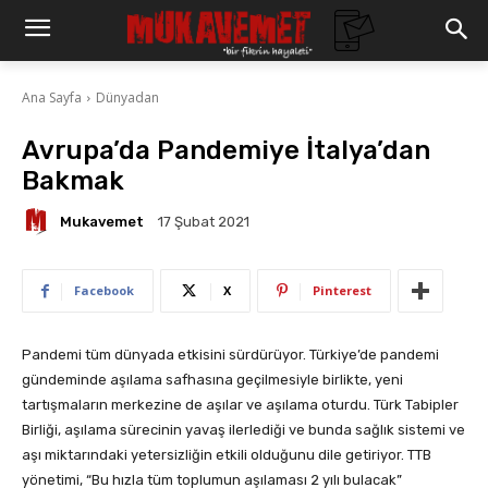
Ana Sayfa
Dünyadan
Avrupa’da Pandemiye İtalya’dan
Bakmak
Mukavemet
17 Şubat 2021
Facebook
X
Pinterest
Pandemi tüm dünyada etkisini sürdürüyor. Türkiye’de pandemi
gündeminde aşılama safhasına geçilmesiyle birlikte, yeni
tartışmaların merkezine de aşılar ve aşılama oturdu. Türk Tabipler
Birliği, aşılama sürecinin yavaş ilerlediği ve bunda sağlık sistemi ve
aşı miktarındaki yetersizliğin etkili olduğunu dile getiriyor. TTB
yönetimi, “Bu hızla tüm toplumun aşılaması 2 yılı bulacak”