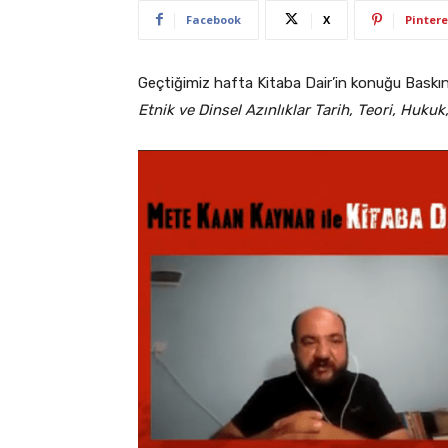
Facebook
X
Pintere
Geçtiğimiz hafta Kitaba Dair’in konuğu Baskın O
Etnik ve Dinsel Azınlıklar Tarih, Teori, Hukuk