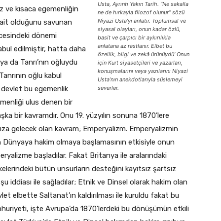
Usta, Ayrıntı Yakın Tarih. “Ne sakalla
iz ve kısaca egemenliğin
ne de hırkayla filozof olunur” sözü
Niyazi Usta’yı anlatır. Toplumsal ve
ce ait olduğunu savunan
siyasal olayları, onun kadar özlü,
öncesindeki dönemi
basit ve çarpıcı bir aykırılıkla
anlatana az rastlanır. Elbet bu
abul edilmiştir, hatta daha
özellik, bilgi ve zekâ ürünüydü’ Onun
 ya da Tanrı’nın oğluydu
için Kurt siyasetçileri ve yazarları,
konuşmalarını veya yazılarını Niyazi
 Tanrının oğlu kabul
Usta’nın anekdotlarıyla süslemeyi
l devlet bu egemenlik
severler.
emenliği ulus denen bir
ka bir kavramdır. Onu 19. yüzyılın sonuna 1870’lere
ımıza gelecek olan kavram; Emperyalizm. Emperyalizmin
nın Dünyaya hakim olmaya başlamasının etkisiyle onun
alizme başladılar. Fakat Britanya ile aralarındaki
kelerindeki bütün unsurların desteğini kayıtsız şartsız
u iddiası ile sağladılar; Etnik ve Dinsel olarak hakim olan
vlet elbette Saltanat’ın kaldırılması ile kuruldu fakat bu
huriyeti, işte Avrupa’da 1870’lerdeki bu dönüşümün etkili