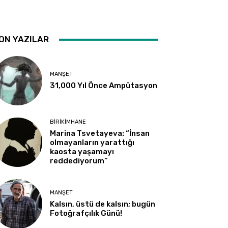
ON YAZILAR
MANŞET
31,000 Yıl Önce Ampütasyon
BIRIKIMHANE
Marina Tsvetayeva: “İnsan
olmayanların yarattığı
kaosta yaşamayı
reddediyorum”
MANŞET
Kalsın, üstü de kalsın; bugün
Fotoğrafçılık Günü!