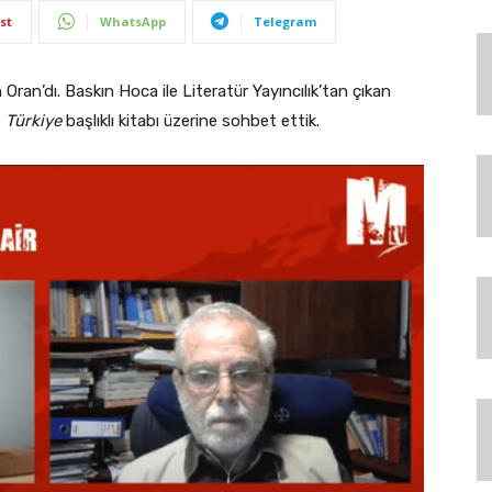
st
WhatsApp
Telegram
ran’dı. Baskın Hoca ile Literatür Yayıncılık’tan çıkan
, Türkiye
başlıklı kitabı üzerine sohbet ettik.