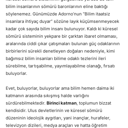
bilim insanlarının sömürü baronlarının eline baktığı
söylenemez. Günümüzde Adorno’nun “Bilim itaatsiz
insanlara ihtiyaç duyar” sözüne layık küçümsenmeyecek
kadar çok sayıda bilim insanı bulunuyor. Kaldı ki küresel
sömürü sisteminin yekpare bir çarktan ibaret olmaması,
aralarında ciddi çıkar çatışmaları bulunan güç odaklarının
birbirlerini sürekli denetleyen doğaları nedeniyle, kimi
bağımsız bilim insanları bilime odaklı tezlerini ileri
sürebilme, tartışabilme, yayımlayabilme olanağı, fırsatı
buluyorlar.
Evet, buluyorlar, buluyorlar ama bilim hemen daima iki
katmanın arasında sıkışmış halde varlığını
sürdürebilmektedir.
Birinci katman
, toplumun bizzat
kendisidir. Ulus devletlerinin ve küresel sömürü
düzeninin ideolojik aygıtları, yani inançlar, hurafeler,
televizyon dizileri, medya araçları ve hatta öğretim