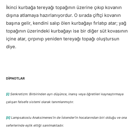
İkinci kurbağa tereyağı topağının üzerine çıkıp kovanın
dışına atlamaya hazırlanıyordur. O sırada çiftçi kovanın
başına gelir, kendini salıp ölen kurbağayı fırlatıp atar; yağ
topağının üzerindeki kurbağayı ise bir diğer süt kovasının
içine atar, çırpınıp yeniden tereyağı topağı oluştursun
diye.
DİPNOTLAR
[i]
Senkretizm: Birbirinden ayrı düşünce, inanış veya öğretileri kaynaştırmaya
çalışan felsefe sistemi olarak tanımlanmıştır.
[ii]
Lampsakoslu Anaksimenes’in de İskender’in hocalarından biri olduğu ve ona
seferlerinde eşlik ettiği sanılmaktadır.