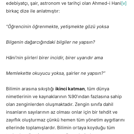
edebiyatçı, şair, astronom ve tarihçi olan Ahmed-i Hani
[v]
birkaç dize ile anlatmıştır:
“Öğrencinin öğrenmekte, yetişmekte gözü yoksa
Bilgenin dağarcığındaki bilgiler ne yapsın?
Hâni’nin şiirleri birer incidir, birer uyarıdır ama
Memlekette okuyucu yoksa, şairler ne yapsın?”
Bilimin arasına sıkıştığı
ikinci katman
, tüm dünya
nimetlerinin ve kaynaklarının %90’ından fazlasına sahip
olan zenginlerden oluşmaktadır. Zengin sınıfa dahil
insanların sayılarının az olması onlar için bir tehdit ve
zayıflık oluşturmaz çünkü hemen tüm yönetim aygıtlarını
ellerinde toplamışlardır. Bilimin ortaya koyduğu tüm