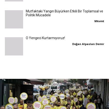
Mutfaktaki Yangın Büyürken Etkili Bir Toplamsal ve
Politik Mücadele
Mkvmt
O Yengeci Kurtarmıyoruz!
Doğan Alpaslan Demir