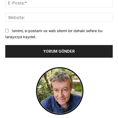
E-
Pos
Web
Ismimi, e-postamı ve web sitemi bir dahaki sefere bu
tarayıcıya kaydet.