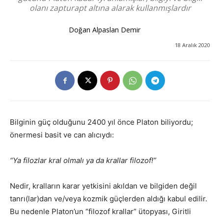
olanı zapturapt altına alarak kullanmışlardır
Doğan Alpaslan Demir
18 Aralık 2020
Bilginin güç olduğunu 2400 yıl önce Platon biliyordu;
önermesi basit ve can alıcıydı:
“Ya filozlar kral olmalı ya da krallar filozof!”
Nedir, kralların karar yetkisini akıldan ve bilgiden değil
tanrı(lar)dan ve/veya kozmik güçlerden aldığı kabul edilir.
Bu nedenle Platon’un “filozof krallar” ütopyası, Giritli