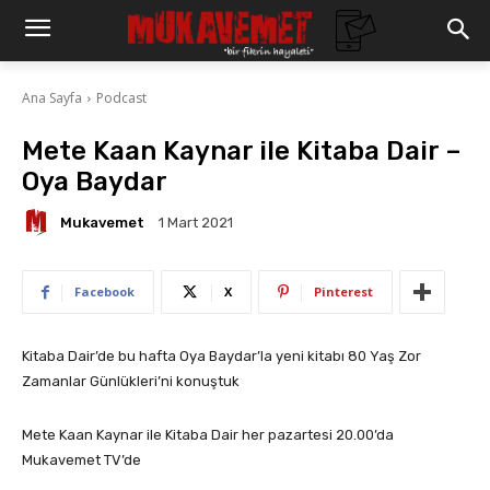
Ana Sayfa
Podcast
Mete Kaan Kaynar ile Kitaba Dair –
Oya Baydar
Mukavemet
1 Mart 2021
Facebook
X
Pinterest
Kitaba Dair’de bu hafta Oya Baydar’la yeni kitabı 80 Yaş Zor
Zamanlar Günlükleri’ni konuştuk
Mete Kaan Kaynar ile Kitaba Dair her pazartesi 20.00’da
Mukavemet TV’de