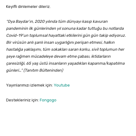
Keyifli dinlemeler dileriz.
“Oya Baydar’ın, 2020 yılında tüm dünyayı kasıp kavuran
pandeminin ilk günlerinden yıl sonuna kadar tuttuğu bu notlarda
Covid-19’un toplumsal hayattaki etkilerini gün gün takip ediyoruz.
Bir virüsün anlı şanlı insan uygarlığını perişan etmesi, halkın
hastalığa yaklaşımı, tüm sokakları saran korku, sivil toplumun her
şeye rağmen mücadeleye devam etme çabası, iktidarların
çaresizliği, 65 yaş üstü insanların yaşadıkları kapanma/kapatılma
günleri…” (Tanıtım Bülteninden)
Yayınlarımızı izlemek için:
Youtube
Destekleriniz için:
Fongogo