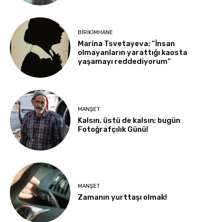
BIRIKIMHANE
Marina Tsvetayeva: “İnsan
olmayanların yarattığı kaosta
yaşamayı reddediyorum”
MANŞET
Kalsın, üstü de kalsın; bugün
Fotoğrafçılık Günü!
MANŞET
Zamanın yurttaşı olmak!