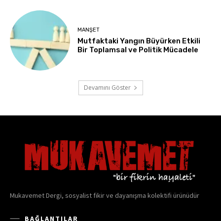
Mukavemet Dergi, sosyalist fikir ve dayanışma kolektifi ürünüdür
BAĞLANTILAR