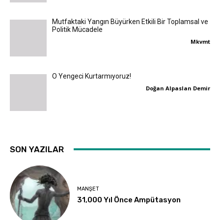
Mutfaktaki Yangın Büyürken Etkili Bir Toplamsal ve
Politik Mücadele
Mkvmt
O Yengeci Kurtarmıyoruz!
Doğan Alpaslan Demir
SON YAZILAR
MANŞET
31,000 Yıl Önce Ampütasyon