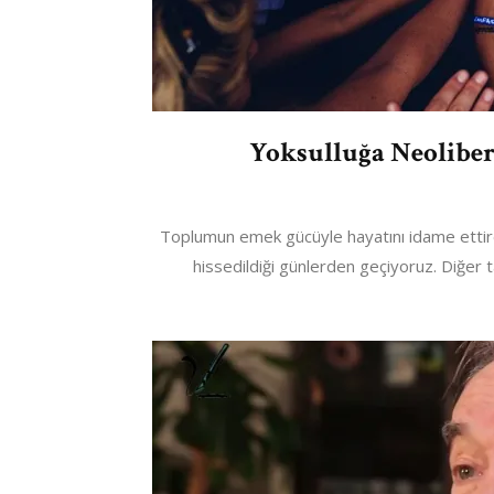
Yoksulluğa Neoliber
Toplumun emek gücüyle hayatını idame ettir
hissedildiği günlerden geçiyoruz. Diğer t