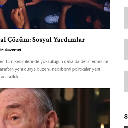
al Çözüm: Sosyal Yardımlar
Mukavemet
en tüm kesimlerinde yoksulluğun daha da derinlemesine
araftan yeni dünya düzeni, neoliberal politikalar yeni
yoksulluk...
S