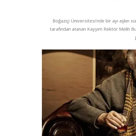
Boğaziçi Üniversitesi'nde bir ayı aşkın 
tarafından atanan Kayyım Rektör Melih Bu