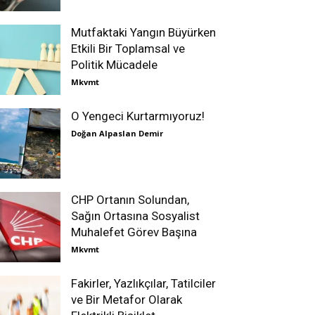
Mutfaktaki Yangın Büyürken
Etkili Bir Toplamsal ve
Politik Mücadele
Mkvmt
O Yengeci Kurtarmıyoruz!
Doğan Alpaslan Demir
CHP Ortanın Solundan,
Sağın Ortasına Sosyalist
Muhalefet Görev Başına
Mkvmt
Fakirler, Yazlıkçılar, Tatilciler
ve Bir Metafor Olarak