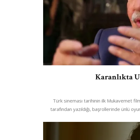
Karanlıkta U
Türk sineması tarihinin ilk Mukavemet fi
tarafından yazıldığı, başrollerinde ünlü oyu