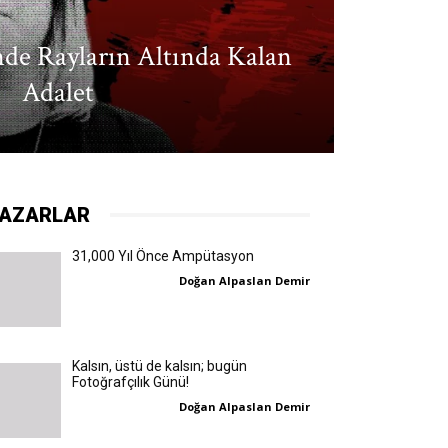
nde Rayların Altında Kalan
Adalet
AZARLAR
31,000 Yıl Önce Ampütasyon
Doğan Alpaslan Demir
Kalsın, üstü de kalsın; bugün
Fotoğrafçılık Günü!
Doğan Alpaslan Demir