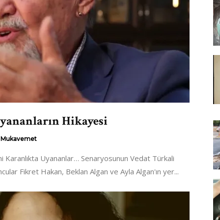
yananların Hikayesi
Mukavemet
lmi Karanlıkta Uyananlar… Senaryosunun Vedat Türkali
ncular Fikret Hakan, Beklan Algan ve Ayla Algan'ın yer...