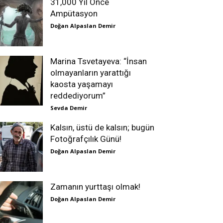
31,000 Yıl Önce
Ampütasyon
Doğan Alpaslan Demir
Marina Tsvetayeva: “İnsan
olmayanların yarattığı
kaosta yaşamayı
reddediyorum”
Sevda Demir
Kalsın, üstü de kalsın; bugün
Fotoğrafçılık Günü!
Doğan Alpaslan Demir
Zamanın yurttaşı olmak!
Doğan Alpaslan Demir