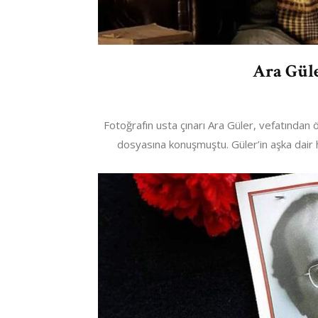
Ara Güle
Fotoğrafın usta çınarı Ara Güler, vefatında
dosyasına konuşmuştu. Güler’in aşka dair he