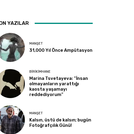
ON YAZILAR
MANŞET
31,000 Yıl Önce Ampütasyon
BIRIKIMHANE
Marina Tsvetayeva: “İnsan
olmayanların yarattığı
kaosta yaşamayı
reddediyorum”
MANŞET
Kalsın, üstü de kalsın; bugün
Fotoğrafçılık Günü!