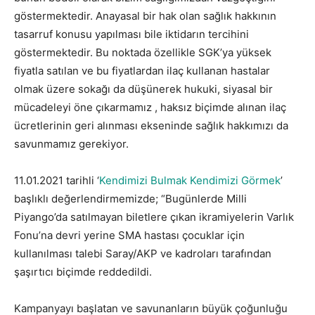
göstermektedir. Anayasal bir hak olan sağlık hakkının
tasarruf konusu yapılması bile iktidarın tercihini
göstermektedir. Bu noktada özellikle SGK’ya yüksek
fiyatla satılan ve bu fiyatlardan ilaç kullanan hastalar
olmak üzere sokağı da düşünerek hukuki, siyasal bir
mücadeleyi öne çıkarmamız , haksız biçimde alınan ilaç
ücretlerinin geri alınması ekseninde sağlık hakkımızı da
savunmamız gerekiyor.
11.01.2021 tarihli ‘
Kendimizi Bulmak Kendimizi Görmek
’
başlıklı değerlendirmemizde; “Bugünlerde Milli
Piyango’da satılmayan biletlere çıkan ikramiyelerin Varlık
Fonu’na devri yerine SMA hastası çocuklar için
kullanılması talebi Saray/AKP ve kadroları tarafından
şaşırtıcı biçimde reddedildi.
Kampanyayı başlatan ve savunanların büyük çoğunluğu