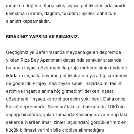
mümkün değildir. Karşı çıkış siyasi, politik alanlarla sınırlı
kalmamalı üretim, dağıtım, tüketim ilişkileri dahil tüm
alanları kapsamalıdır.
BIRAKINIZ YAPSINLAR BIRAKINIZ…
Geçtiğimiz yıl Seferihisar’da meydana gelen depremde
yıkılan Rıza Bey Apartmanı davasında sanıklar arasında
bulunan inşaat gözetmeni ile proje mühendisinin ifadeleri
iktidarın inşaatla büyüme politikalarının yarattığı çürümeyi
de gösterdi. Projeyi hazırlayan sanık “hazırladım, teslim
ettim ve inşaat alanına hiç gitmedim” derken inşaat
gözetmeni “inşaatı kontrol görevim yok” dedi. Daha önce
Elazığ depreminde, Samsun’daki sel baskınında TOKİ’nin
yaptığı binalarda, yakın zamanda Kastamonu ve Sinop’taki
sellerde (verilen imar izinleri açısından) gördüklerimiz en
küçük bilimsel verinin bile ciddiye alınmadığını