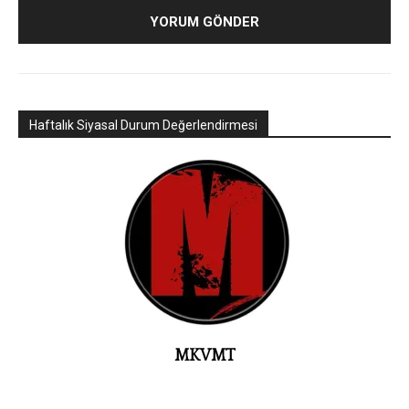
Haftalık Siyasal Durum Değerlendirmesi
MKVMT