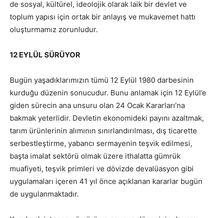
de sosyal, kültürel, ideolojik olarak laik bir devlet ve
toplum yapısı için ortak bir anlayış ve mukavemet hattı
oluşturmamız zorunludur.
12 EYLÜL SÜRÜYOR
Bugün yaşadıklarımızın tümü 12 Eylül 1980 darbesinin
kurduğu düzenin sonucudur. Bunu anlamak için 12 Eylül’e
giden sürecin ana unsuru olan 24 Ocak Kararları’na
bakmak yeterlidir. Devletin ekonomideki payını azaltmak,
tarım ürünlerinin alımının sınırlandırılması, dış ticarette
serbestleştirme, yabancı sermayenin teşvik edilmesi,
başta imalat sektörü olmak üzere ithalatta gümrük
muafiyeti, teşvik primleri ve dövizde devalüasyon gibi
uygulamaları içeren 41 yıl önce açıklanan kararlar bugün
de uygulanmaktadır.