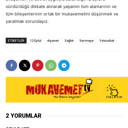
sürdürdüğü dikkate alınarak yaşamın tüm alanlarının ve
tüm bileşenlerinin ortak bir mukavemetini düşünmek ve
yaratmak zorundayız.
ETIKETLER
12 Eylül
diyanet
Sağlık
Sermaye
Yoksulluk
2 YORUMLAR