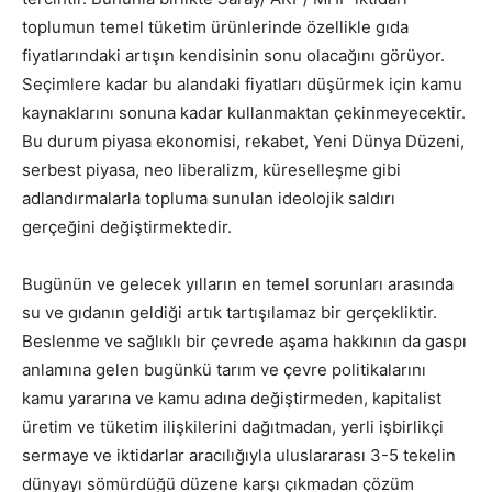
toplumun temel tüketim ürünlerinde özellikle gıda
fiyatlarındaki artışın kendisinin sonu olacağını görüyor.
Seçimlere kadar bu alandaki fiyatları düşürmek için kamu
kaynaklarını sonuna kadar kullanmaktan çekinmeyecektir.
Bu durum piyasa ekonomisi, rekabet, Yeni Dünya Düzeni,
serbest piyasa, neo liberalizm, küreselleşme gibi
adlandırmalarla topluma sunulan ideolojik saldırı
gerçeğini değiştirmektedir.
Bugünün ve gelecek yılların en temel sorunları arasında
su ve gıdanın geldiği artık tartışılamaz bir gerçekliktir.
Beslenme ve sağlıklı bir çevrede aşama hakkının da gaspı
anlamına gelen bugünkü tarım ve çevre politikalarını
kamu yararına ve kamu adına değiştirmeden, kapitalist
üretim ve tüketim ilişkilerini dağıtmadan, yerli işbirlikçi
sermaye ve iktidarlar aracılığıyla uluslararası 3-5 tekelin
dünyayı sömürdüğü düzene karşı çıkmadan çözüm