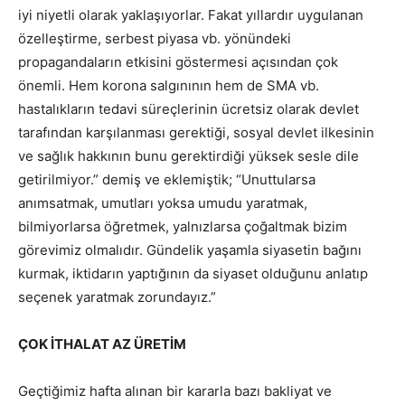
iyi niyetli olarak yaklaşıyorlar. Fakat yıllardır uygulanan
özelleştirme, serbest piyasa vb. yönündeki
propagandaların etkisini göstermesi açısından çok
önemli. Hem korona salgınının hem de SMA vb.
hastalıkların tedavi süreçlerinin ücretsiz olarak devlet
tarafından karşılanması gerektiği, sosyal devlet ilkesinin
ve sağlık hakkının bunu gerektirdiği yüksek sesle dile
getirilmiyor.” demiş ve eklemiştik; “Unuttularsa
anımsatmak, umutları yoksa umudu yaratmak,
bilmiyorlarsa öğretmek, yalnızlarsa çoğaltmak bizim
görevimiz olmalıdır. Gündelik yaşamla siyasetin bağını
kurmak, iktidarın yaptığının da siyaset olduğunu anlatıp
seçenek yaratmak zorundayız.”
ÇOK İTHALAT AZ ÜRETİM
Geçtiğimiz hafta alınan bir kararla bazı bakliyat ve