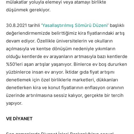
mülakatlar yoluyla elemeyi veya atamayı birlikte
düşünmek gerekiyor.
30.8.2021 tarihli ‘
Yasallaştırılmış Sömürü Düzeni
’ başlıklı
değerlendirmemizde belirttiğimiz kira fiyatlarındaki artış
devam ediyor. Özellikle üniversitelerin ve okulların
açılmasıyla ve kentse dönüşüm nedeniyle yıkımların
olduğu kentlerde ev arayanların artmasıyla bazı kentlerde
%50’leri aşan artışlar yaşanıyor. Binlerce ev boş dururken
yüzbinlerce insan ev arıyor. İktidar gıda fiyat artışını
denetlemek için özel birliklerle marketleri, dükkanları
denetlerken kira ve konut fiyatlarının enflasyon oranının
üzerinde artırılmasına sessiz kalıyor, gerçekte bir tercih
yapıyor.
VE DİYANET