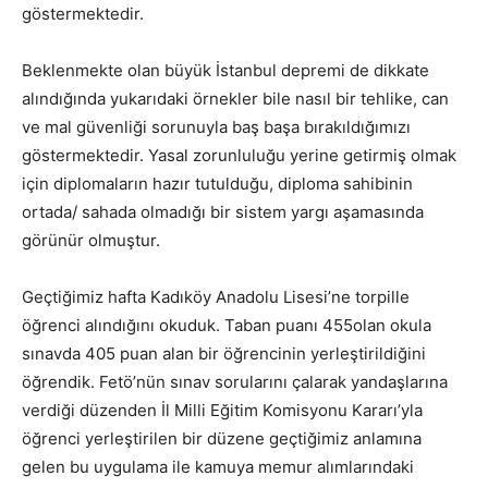
göstermektedir.
Beklenmekte olan büyük İstanbul depremi de dikkate
alındığında yukarıdaki örnekler bile nasıl bir tehlike, can
ve mal güvenliği sorunuyla baş başa bırakıldığımızı
göstermektedir. Yasal zorunluluğu yerine getirmiş olmak
için diplomaların hazır tutulduğu, diploma sahibinin
ortada/ sahada olmadığı bir sistem yargı aşamasında
görünür olmuştur.
Geçtiğimiz hafta Kadıköy Anadolu Lisesi’ne torpille
öğrenci alındığını okuduk. Taban puanı 455olan okula
sınavda 405 puan alan bir öğrencinin yerleştirildiğini
öğrendik. Fetö’nün sınav sorularını çalarak yandaşlarına
verdiği düzenden İl Milli Eğitim Komisyonu Kararı’yla
öğrenci yerleştirilen bir düzene geçtiğimiz anlamına
gelen bu uygulama ile kamuya memur alımlarındaki