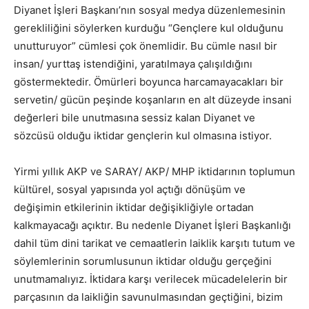
Diyanet İşleri Başkanı’nın sosyal medya düzenlemesinin
gerekliliğini söylerken kurduğu “Gençlere kul olduğunu
unutturuyor” cümlesi çok önemlidir. Bu cümle nasıl bir
insan/ yurttaş istendiğini, yaratılmaya çalışıldığını
göstermektedir. Ömürleri boyunca harcamayacakları bir
servetin/ gücün peşinde koşanların en alt düzeyde insani
değerleri bile unutmasına sessiz kalan Diyanet ve
sözcüsü olduğu iktidar gençlerin kul olmasına istiyor.
Yirmi yıllık AKP ve SARAY/ AKP/ MHP iktidarının toplumun
kültürel, sosyal yapısında yol açtığı dönüşüm ve
değişimin etkilerinin iktidar değişikliğiyle ortadan
kalkmayacağı açıktır. Bu nedenle Diyanet İşleri Başkanlığı
dahil tüm dini tarikat ve cemaatlerin laiklik karşıtı tutum ve
söylemlerinin sorumlusunun iktidar olduğu gerçeğini
unutmamalıyız. İktidara karşı verilecek mücadelelerin bir
parçasının da laikliğin savunulmasından geçtiğini, bizim