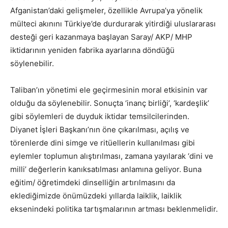
Afganistan’daki gelişmeler, özellikle Avrupa’ya yönelik
mülteci akınını Türkiye’de durdurarak yitirdiği uluslararası
desteği geri kazanmaya başlayan Saray/ AKP/ MHP
iktidarının yeniden fabrika ayarlarına döndüğü
söylenebilir.
Taliban’ın yönetimi ele geçirmesinin moral etkisinin var
olduğu da söylenebilir. Sonuçta ‘inanç birliği’, ‘kardeşlik’
gibi söylemleri de duyduk iktidar temsilcilerinden.
Diyanet İşleri Başkanı’nın öne çıkarılması, açılış ve
törenlerde dini simge ve ritüellerin kullanılması gibi
eylemler toplumun alıştırılması, zamana yayılarak ‘dini ve
milli’ değerlerin kanıksatılması anlamına geliyor. Buna
eğitim/ öğretimdeki dinselliğin artırılmasını da
eklediğimizde önümüzdeki yıllarda laiklik, laiklik
eksenindeki politika tartışmalarının artması beklenmelidir.