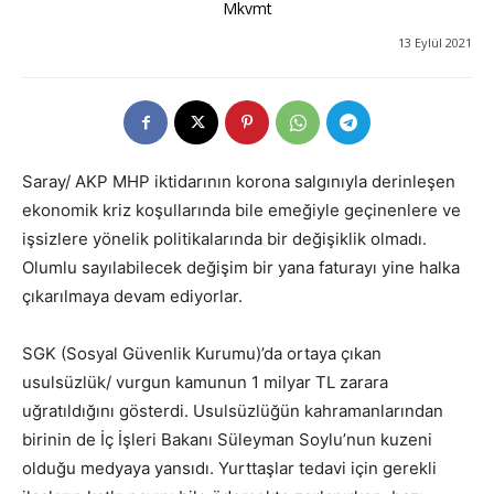
Mkvmt
13 Eylül 2021
Saray/ AKP MHP iktidarının korona salgınıyla derinleşen
ekonomik kriz koşullarında bile emeğiyle geçinenlere ve
işsizlere yönelik politikalarında bir değişiklik olmadı.
Olumlu sayılabilecek değişim bir yana faturayı yine halka
çıkarılmaya devam ediyorlar.
SGK (Sosyal Güvenlik Kurumu)’da ortaya çıkan
usulsüzlük/ vurgun kamunun 1 milyar TL zarara
uğratıldığını gösterdi. Usulsüzlüğün kahramanlarından
birinin de İç İşleri Bakanı Süleyman Soylu’nun kuzeni
olduğu medyaya yansıdı. Yurttaşlar tedavi için gerekli