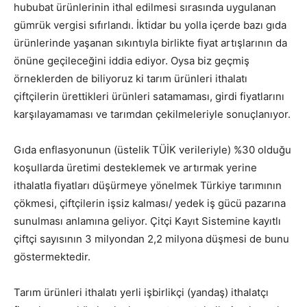
hububat ürünlerinin ithal edilmesi sırasında uygulanan
gümrük vergisi sıfırlandı. İktidar bu yolla içerde bazı gıda
ürünlerinde yaşanan sıkıntıyla birlikte fiyat artışlarının da
önüne geçileceğini iddia ediyor. Oysa biz geçmiş
örneklerden de biliyoruz ki tarım ürünleri ithalatı
çiftçilerin ürettikleri ürünleri satamaması, girdi fiyatlarını
karşılayamaması ve tarımdan çekilmeleriyle sonuçlanıyor.
Gıda enflasyonunun (üstelik TÜİK verileriyle) %30 olduğu
koşullarda üretimi desteklemek ve artırmak yerine
ithalatla fiyatları düşürmeye yönelmek Türkiye tarımının
çökmesi, çiftçilerin işsiz kalması/ yedek iş gücü pazarına
sunulması anlamına geliyor. Çitçi Kayıt Sistemine kayıtlı
çiftçi sayısının 3 milyondan 2,2 milyona düşmesi de bunu
göstermektedir.
Tarım ürünleri ithalatı yerli işbirlikçi (yandaş) ithalatçı