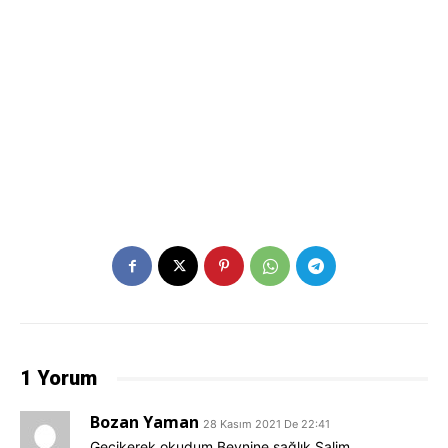
1 Yorum
Bozan Yaman
28 Kasım 2021 De 22:41
Gecikerek okudum.Beynine sağlık Salim.