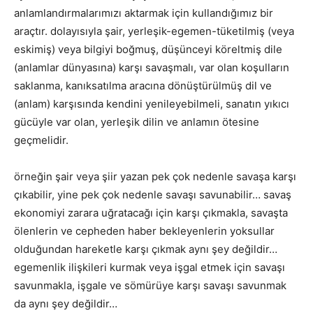
anlamlandırmalarımızı aktarmak için kullandığımız bir
araçtır. dolayısıyla şair, yerleşik-egemen-tüketilmiş (veya
eskimiş) veya bilgiyi boğmuş, düşünceyi köreltmiş dile
(anlamlar dünyasına) karşı savaşmalı, var olan koşulların
saklanma, kanıksatılma aracına dönüştürülmüş dil ve
(anlam) karşısında kendini yenileyebilmeli, sanatın yıkıcı
gücüyle var olan, yerleşik dilin ve anlamın ötesine
geçmelidir.
örneğin şair veya şiir yazan pek çok nedenle savaşa karşı
çıkabilir, yine pek çok nedenle savaşı savunabilir… savaş
ekonomiyi zarara uğratacağı için karşı çıkmakla, savaşta
ölenlerin ve cepheden haber bekleyenlerin yoksullar
olduğundan hareketle karşı çıkmak aynı şey değildir…
egemenlik ilişkileri kurmak veya işgal etmek için savaşı
savunmakla, işgale ve sömürüye karşı savaşı savunmak
da aynı şey değildir…