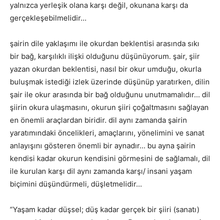
yalnızca yerleşik olana karşı değil, okunana karşı da
gerçekleşebilmelidir…
şairin dile yaklaşımı ile okurdan beklentisi arasında sıkı
bir bağ, karşılıklı ilişki olduğunu düşünüyorum. şair, şiir
yazan okurdan beklentisi, nasıl bir okur umduğu, okurla
buluşmak istediği izlek üzerinde düşünüp yaratırken, dilin
şair ile okur arasında bir bağ olduğunu unutmamalıdır… dil
şiirin okura ulaşmasını, okurun şiiri çoğaltmasını sağlayan
en önemli araçlardan biridir. dil aynı zamanda şairin
yaratımındaki öncelikleri, amaçlarını, yönelimini ve sanat
anlayışını gösteren önemli bir aynadır… bu ayna şairin
kendisi kadar okurun kendisini görmesini de sağlamalı, dil
ile kurulan karşı dil aynı zamanda karşı/ insani yaşam
biçimini düşündürmeli, düşletmelidir…
“Yaşam kadar düşsel; düş kadar gerçek bir şiiri (sanatı)