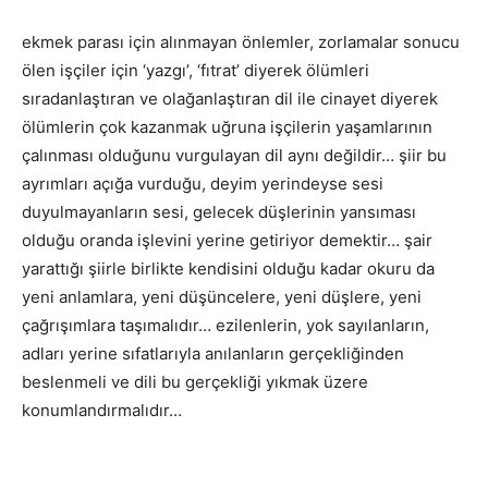
ekmek parası için alınmayan önlemler, zorlamalar sonucu
ölen işçiler için ‘yazgı’, ‘fıtrat’ diyerek ölümleri
sıradanlaştıran ve olağanlaştıran dil ile cinayet diyerek
ölümlerin çok kazanmak uğruna işçilerin yaşamlarının
çalınması olduğunu vurgulayan dil aynı değildir… şiir bu
ayrımları açığa vurduğu, deyim yerindeyse sesi
duyulmayanların sesi, gelecek düşlerinin yansıması
olduğu oranda işlevini yerine getiriyor demektir… şair
yarattığı şiirle birlikte kendisini olduğu kadar okuru da
yeni anlamlara, yeni düşüncelere, yeni düşlere, yeni
çağrışımlara taşımalıdır… ezilenlerin, yok sayılanların,
adları yerine sıfatlarıyla anılanların gerçekliğinden
beslenmeli ve dili bu gerçekliği yıkmak üzere
konumlandırmalıdır…