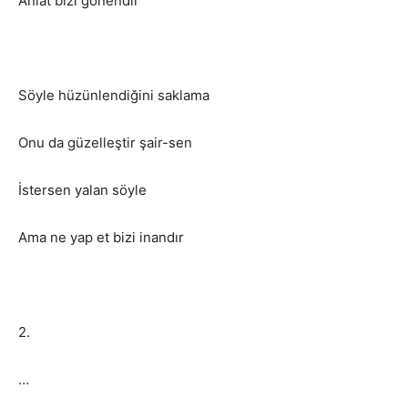
Anlat bizi gönendir
Söyle hüzünlendiğini saklama
Onu da güzelleştir şair-sen
İstersen yalan söyle
Ama ne yap et bizi inandır
2.
…