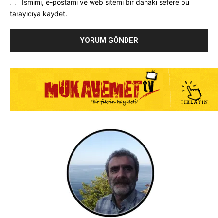
Ismimi, e-postamı ve web sitemi bir dahaki sefere bu
tarayıcıya kaydet.