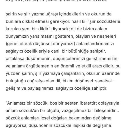
şairin ve şiir yazma uğraşı içindekilerin ve okurun da
bunlara dikkat etmesi gerekiyor. nasıl ki; “şiir sözcüklerle
kurulan yeni bir dildir” diyorsak; dil de bizim anlam
dünyamızın yansımasını gösteren, olayları ve nesneleri
(genel olarak düşünsel dünyamızı) anlamlandırmamızı
sağlayıcı özellikleriyle canlı bir bütünlüğe sahiptir.
ortaklaşa düşünmenin, düşüncelerimizi geliştirmemizin
ve anlamı örgütlemenin en önemli ve etkili aracı dildir. bu
yüzden şairin, şiir yazmaya çalışanların, okurun üzerinde
buluştuğu coğrafya olan dil, bizim düşünsel-sanatsal…
gelişim ve paylaşımımızı sağlayıcı özelliğe sahiptir.
“Anlamsız bir sözcük, boş bir sesten ibarettir; dolayısıyla
anlam sözcük’ün bir ölçütü, vazgeçilmez bir bileşenidir…
sözcük anlamları içsel doğaları bakımından değişime
uğruyorsa, düşüncenin sözcükle ilişkisi de değişime