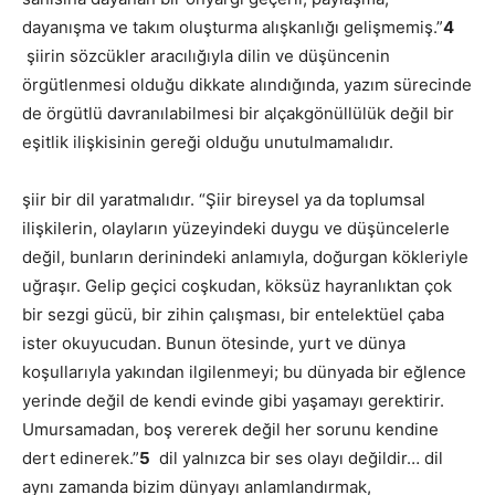
dayanışma ve takım oluşturma alışkanlığı gelişmemiş.”
4
şiirin sözcükler aracılığıyla dilin ve düşüncenin
örgütlenmesi olduğu dikkate alındığında, yazım sürecinde
de örgütlü davranılabilmesi bir alçakgönüllülük değil bir
eşitlik ilişkisinin gereği olduğu unutulmamalıdır.
şiir bir dil yaratmalıdır. “Şiir bireysel ya da toplumsal
ilişkilerin, olayların yüzeyindeki duygu ve düşüncelerle
değil, bunların derinindeki anlamıyla, doğurgan kökleriyle
uğraşır. Gelip geçici coşkudan, köksüz hayranlıktan çok
bir sezgi gücü, bir zihin çalışması, bir entelektüel çaba
ister okuyucudan. Bunun ötesinde, yurt ve dünya
koşullarıyla yakından ilgilenmeyi; bu dünyada bir eğlence
yerinde değil de kendi evinde gibi yaşamayı gerektirir.
Umursamadan, boş vererek değil her sorunu kendine
dert edinerek.”
5
dil yalnızca bir ses olayı değildir… dil
aynı zamanda bizim dünyayı anlamlandırmak,