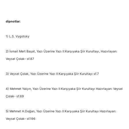
dipnotlar:
1) L.S. Vygotsky
2) İsmail Mert Başat, Yazı Üzerine Yazı II:Karşıyaka Şiir Kurultayı, Hazırlayan:
Veysel Çolak- sf.87
3) Veysel Çolak, Yazı Üzerine Yazı II:Karşıyaka Şiir Kurultayı sf.7
4) Mehmet Yalçın, Yazı Üzerine Yazı II:Karşıyaka Şiir Kurultayı Hazırlayan: Veysel
Çolak- sf.69
5) Mehmet H.Doğan, Yazı Üzerine Yazı II:Karşıyaka Şiir Kurultayı Hazırlayan:
Veysel Çolak- sf.196