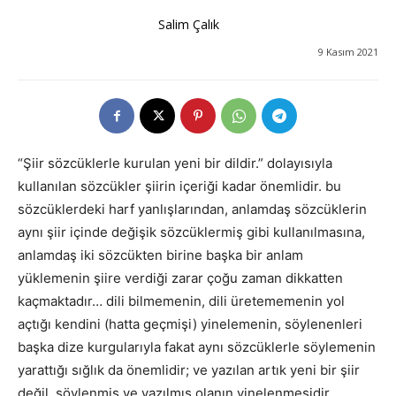
Salim Çalık
9 Kasım 2021
“Şiir sözcüklerle kurulan yeni bir dildir.” dolayısıyla
kullanılan sözcükler şiirin içeriği kadar önemlidir. bu
sözcüklerdeki harf yanlışlarından, anlamdaş sözcüklerin
aynı şiir içinde değişik sözcüklermiş gibi kullanılmasına,
anlamdaş iki sözcükten birine başka bir anlam
yüklemenin şiire verdiği zarar çoğu zaman dikkatten
kaçmaktadır… dili bilmemenin, dili üretememenin yol
açtığı kendini (hatta geçmişi) yinelemenin, söylenenleri
başka dize kurgularıyla fakat aynı sözcüklerle söylemenin
yarattığı sığlık da önemlidir; ve yazılan artık yeni bir şiir
değil, söylenmiş ve yazılmış olanın yinelenmesidir.