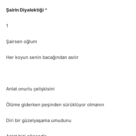
Şairin Diyalektiği
*
1
Şairsen oğlum
Her koyun senin bacağından asılır
Anlat onurlu çelişkisini
Ölüme giderken peşinden sürüklüyor olmanın
Diri bir güzelyaşama umudunu