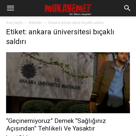
Ana Sayfa
Etiketler
Ankara üniversitesi bıçaklı saldırı
Etiket: ankara üniversitesi bıçaklı
saldırı
“Geçinemiyoruz” Demek “Sağlığınız
Açısından” Tehlikeli Ve Yasaktır