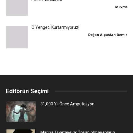
Mkvmt
O Yengeci Kurtarmıyoruz!
Doğan Alpaslan Demir
Editörün Seçimi
31,000 Yıl Önce Ampütasyon
Marina Tsvetayeva: “İnsan olmayanların