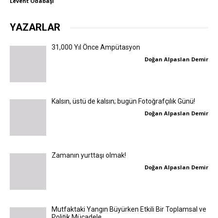
Levent Odabaşı
YAZARLAR
31,000 Yıl Önce Ampütasyon
Doğan Alpaslan Demir
Kalsın, üstü de kalsın; bugün Fotoğrafçılık Günü!
Doğan Alpaslan Demir
Zamanın yurttaşı olmak!
Doğan Alpaslan Demir
Mutfaktaki Yangın Büyürken Etkili Bir Toplamsal ve
Politik Mücadele