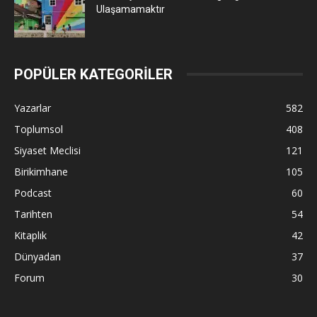
Ulaşamamaktır
POPÜLER KATEGORİLER
Yazarlar
582
Toplumsol
408
Siyaset Meclisi
121
Birikimhane
105
Podcast
60
Tarihten
54
Kitaplık
42
Dünyadan
37
Forum
30