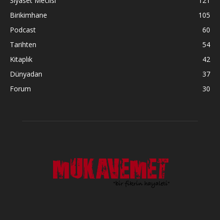
Siyaset Meclisi
121
Birikimhane
105
Podcast
60
Tarihten
54
Kitaplık
42
Dünyadan
37
Forum
30