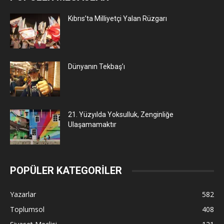
Kıbrıs’ta Milliyetçi Yalan Rüzgarı
Dünyanın Tekbaş’ı
21. Yüzyılda Yoksulluk, Zenginliğe
Ulaşamamaktır
POPÜLER KATEGORİLER
Yazarlar
582
Toplumsol
408