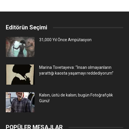
Editörün Seçimi
31,000 Yıl Önce Ampütasyon
Marina Tsvetayeva: “İnsan olmayanların
yarattığı kaosta yaşamayı reddediyorum”
Kalsın, üstü de kalsın; bugün Fotoğrafçılık
Günü!
POPÜLER MESAJLAR