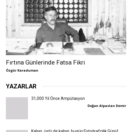
Fırtına Günlerinde Fatsa Fikri
Özgür Karaduman
YAZARLAR
31,000 Yıl Önce Ampütasyon
Doğan Alpaslan Demir
Kalsın, üstü de kalsın; bugün Fotoğrafçılık Günü!