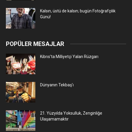
Kalsın, üstü de kalsın; bugün Fotoğrafçılık
Günü!
POPÜLER MESAJLAR
Kıbrıs’ta Milliyetçi Yalan Rüzgarı
Dünyanın Tekbaş’ı
21. Yüzyılda Yoksulluk, Zenginliğe
Ulaşamamaktır