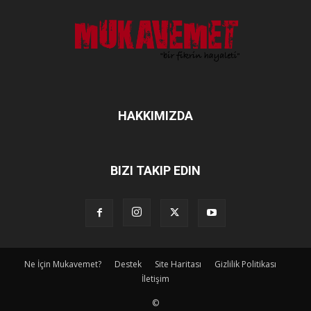
HAKKIMIZDA
BIZI TAKIP EDIN
Ne İçin Mukavemet?
Destek
Site Haritası
Gizlilik Politikası
İletişim
©