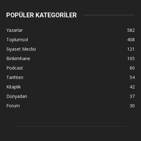
POPÜLER KATEGORİLER
Yazarlar
582
Toplumsol
408
Siyaset Meclisi
121
Birikimhane
105
Podcast
60
Tarihten
54
Kitaplık
42
Dünyadan
37
Forum
30