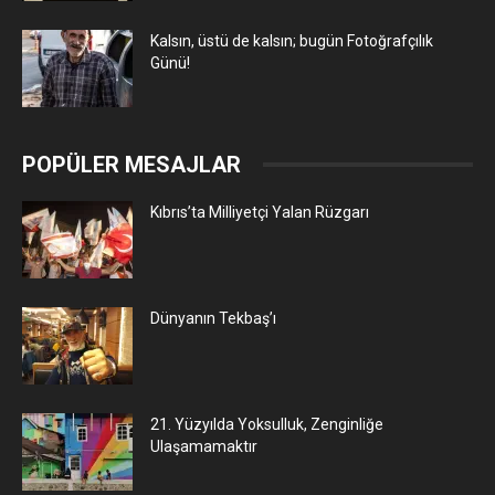
Kalsın, üstü de kalsın; bugün Fotoğrafçılık
Günü!
POPÜLER MESAJLAR
Kıbrıs’ta Milliyetçi Yalan Rüzgarı
Dünyanın Tekbaş’ı
21. Yüzyılda Yoksulluk, Zenginliğe
Ulaşamamaktır