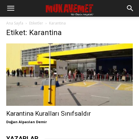
Ana Sayfa
Etiketler
Karantina
Etiket: Karantina
Karantina Kuralları Sınıfsaldır
Doğan Alpaslan Demir
YAZARLAR