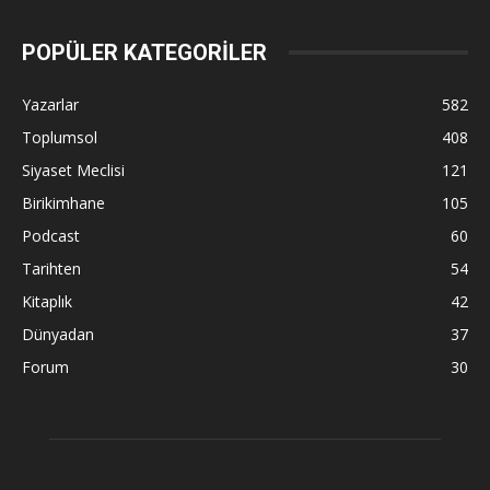
POPÜLER KATEGORİLER
Yazarlar
582
Toplumsol
408
Siyaset Meclisi
121
Birikimhane
105
Podcast
60
Tarihten
54
Kitaplık
42
Dünyadan
37
Forum
30