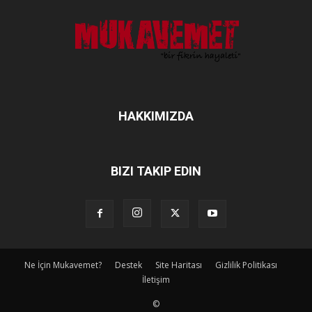
HAKKIMIZDA
BIZI TAKIP EDIN
Ne İçin Mukavemet?
Destek
Site Haritası
Gizlilik Politikası
İletişim
©