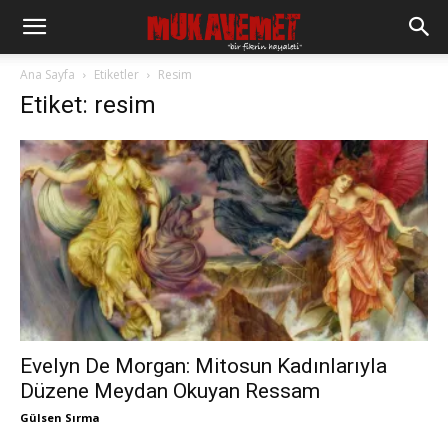
Ana Sayfa
Etiketler
Resim
Etiket: resim
Evelyn De Morgan: Mitosun Kadınlarıyla
Düzene Meydan Okuyan Ressam
Gülsen Sırma