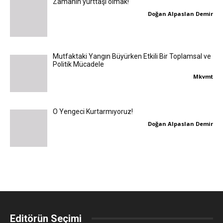
Zamanın yurttaşı olmak!
Doğan Alpaslan Demir
Mutfaktaki Yangın Büyürken Etkili Bir Toplamsal ve
Politik Mücadele
Mkvmt
O Yengeci Kurtarmıyoruz!
Doğan Alpaslan Demir
Editörün Seçimi