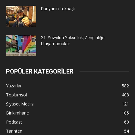
Dünyanın Tekbaş’ı
21. Yüzyılda Yoksulluk, Zenginliğe
Ulaşamamaktır
POPÜLER KATEGORİLER
Yazarlar
582
Toplumsol
408
Siyaset Meclisi
121
Birikimhane
105
Podcast
60
Tarihten
54