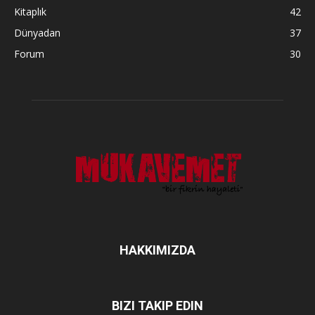
Kitaplık
42
Dünyadan
37
Forum
30
HAKKIMIZDA
BIZI TAKIP EDIN