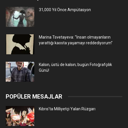
31,000 Yıl Önce Ampütasyon
Marina Tsvetayeva: “İnsan olmayanların
yarattığı kaosta yaşamayı reddediyorum”
Kalsın, üstü de kalsın; bugün Fotoğrafçılık
Günü!
POPÜLER MESAJLAR
Kıbrıs’ta Milliyetçi Yalan Rüzgarı