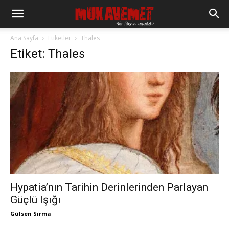
Ana Sayfa
Etiketler
Thales
Etiket: Thales
Hypatia’nın Tarihin Derinlerinden Parlayan
Güçlü Işığı
Gülsen Sırma