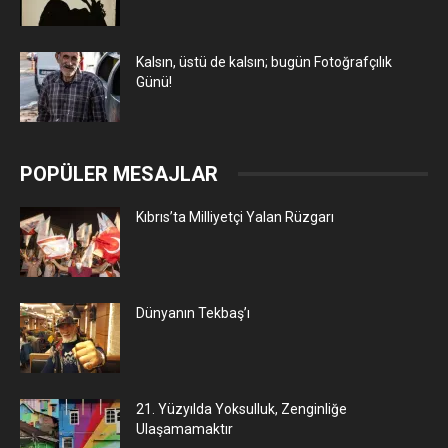
Kalsın, üstü de kalsın; bugün Fotoğrafçılık
Günü!
POPÜLER MESAJLAR
Kıbrıs’ta Milliyetçi Yalan Rüzgarı
Dünyanın Tekbaş’ı
21. Yüzyılda Yoksulluk, Zenginliğe
Ulaşamamaktır