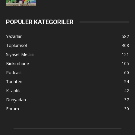
POPÜLER KATEGORİLER
Yazarlar
582
Toplumsol
408
Siyaset Meclisi
121
Birikimhane
105
Podcast
60
Tarihten
54
Kitaplık
42
Dünyadan
37
Forum
30