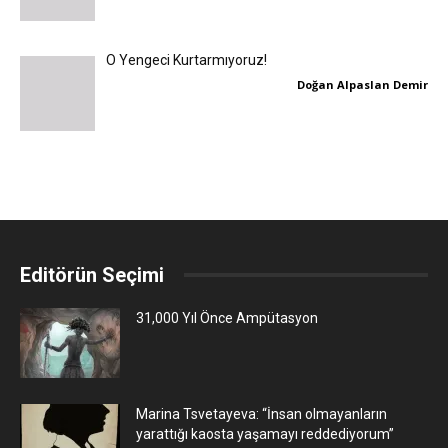
O Yengeci Kurtarmıyoruz!
Doğan Alpaslan Demir
Editörün Seçimi
31,000 Yıl Önce Ampütasyon
Marina Tsvetayeva: “İnsan olmayanların
yarattığı kaosta yaşamayı reddediyorum”