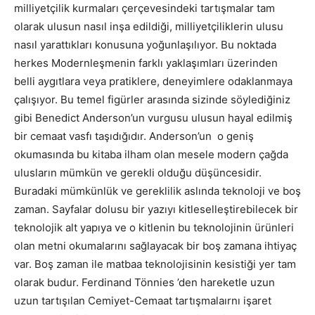
milliyetçilik kurmaları çerçevesindeki tartışmalar tam
olarak ulusun nasıl inşa edildiği, milliyetçiliklerin ulusu
nasıl yarattıkları konusuna yoğunlaşılıyor. Bu noktada
herkes Modernleşmenin farklı yaklaşımları üzerinden
belli aygıtlara veya pratiklere, deneyimlere odaklanmaya
çalışıyor. Bu temel figürler arasında sizinde söylediğiniz
gibi Benedict Anderson’un vurgusu ulusun hayal edilmiş
bir cemaat vasfı taşıdığıdır. Anderson’un o geniş
okumasında bu kitaba ilham olan mesele modern çağda
ulusların mümkün ve gerekli olduğu düşüncesidir.
Buradaki mümkünlük ve gereklilik aslında teknoloji ve boş
zaman. Sayfalar dolusu bir yazıyı kitleselleştirebilecek bir
teknolojik alt yapıya ve o kitlenin bu teknolojinin ürünleri
olan metni okumalarını sağlayacak bir boş zamana ihtiyaç
var. Boş zaman ile matbaa teknolojisinin kesistiği yer tam
olarak budur. Ferdinand Tönnies ’den hareketle uzun
uzun tartışılan Cemiyet-Cemaat tartışmalaırnı işaret