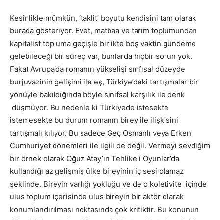
Kesinlikle mümkün, ‘taklit’ boyutu kendisini tam olarak
burada gösteriyor. Evet, matbaa ve tarım toplumundan
kapitalist topluma geçişle birlikte boş vaktin gündeme
gelebileceği bir süreç var, bunlarda hiçbir sorun yok.
Fakat Avrupa’da romanın yükselişi sınfısal düzeyde
burjuvazinin gelişimi ile eş, Türkiye’deki tartışmalar bir
yönüyle bakıldığında böyle sınıfsal karşılık ile denk
düşmüyor. Bu nedenle ki Türkiyede istesekte
istemesekte bu durum romanın birey ile ilişkisini
tartışmalı kılıyor. Bu sadece Geç Osmanlı veya Erken
Cumhuriyet dönemleri ile ilgili de değil. Vermeyi sevdiğim
bir örnek olarak Oğuz Atay’ın Tehlikeli Oyunlar’da
kullandığı az gelişmiş ülke bireyinin iç sesi olamaz
şeklinde. Bireyin varlığı yokluğu ve de o koletivite içinde
ulus toplum içerisinde ulus bireyin bir aktör olarak
konumlandırılması noktasında çok kritiktir. Bu konunun