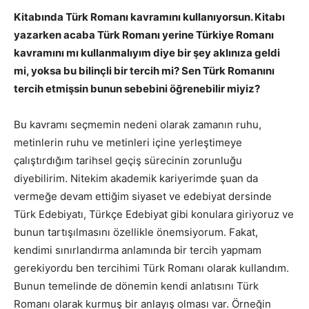
Kitabında Türk Romanı kavramını kullanıyorsun. Kitabı
yazarken acaba Türk Romanı yerine Türkiye Romanı
kavramını mı kullanmalıyım diye bir şey aklınıza geldi
mi, yoksa bu bilinçli bir tercih mi? Sen Türk Romanını
tercih etmişsin bunun sebebini öğrenebilir miyiz?
Bu kavramı seçmemin nedeni olarak zamanın ruhu,
metinlerin ruhu ve metinleri içine yerleştimeye
çalıştırdığım tarihsel geçiş sürecinin zorunluğu
diyebilirim. Nitekim akademik kariyerimde şuan da
vermeğe devam ettiğim siyaset ve edebiyat dersinde
Türk Edebiyatı, Türkçe Edebiyat gibi konulara giriyoruz ve
bunun tartışılmasını özellikle önemsiyorum. Fakat,
kendimi sınırlandırma anlamında bir tercih yapmam
gerekiyordu ben tercihimi Türk Romanı olarak kullandım.
Bunun temelinde de dönemin kendi anlatısını Türk
Romanı olarak kurmuş bir anlayış olması var. Örneğin