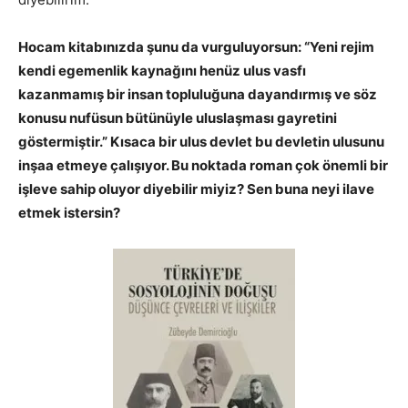
Hocam kitabınızda şunu da vurguluyorsun: “Yeni rejim
kendi egemenlik kaynağını henüz ulus vasfı
kazanmamış bir insan topluluğuna dayandırmış ve söz
konusu nufüsun bütünüyle uluslaşması gayretini
göstermiştir.” Kısaca bir ulus devlet bu devletin ulusunu
inşaa etmeye çalışıyor. Bu noktada roman çok önemli bir
işleve sahip oluyor diyebilir miyiz? Sen buna neyi ilave
etmek istersin?