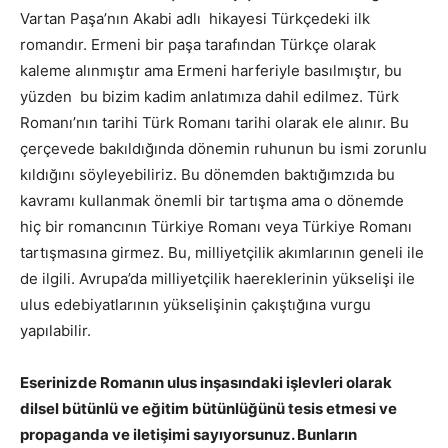
Vartan Paşa’nın Akabi adlı hikayesi Türkçedeki ilk
romandır. Ermeni bir paşa tarafından Türkçe olarak
kaleme alınmıştır ama Ermeni harferiyle basılmıştır, bu
yüzden bu bizim kadim anlatımıza dahil edilmez. Türk
Romanı’nın tarihi Türk Romanı tarihi olarak ele alınır. Bu
çerçevede bakıldığında dönemin ruhunun bu ismi zorunlu
kıldığını söyleyebiliriz. Bu dönemden baktığımzıda bu
kavramı kullanmak önemli bir tartışma ama o dönemde
hiç bir romancının Türkiye Romanı veya Türkiye Romanı
tartışmasına girmez. Bu, milliyetçilik akımlarının geneli ile
de ilgili. Avrupa’da milliyetçilik haereklerinin yükselişi ile
ulus edebiyatlarının yükselişinin çakıştığına vurgu
yapılabilir.
Eserinizde Romanın ulus inşasındaki işlevleri olarak
dilsel bütünlü ve eğitim bütünlüğünü tesis etmesi ve
propaganda ve iletişimi sayıyorsunuz. Bunların