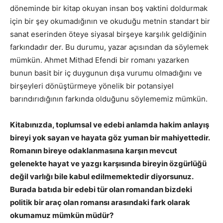
döneminde bir kitap okuyan insan boş vaktini doldurmak
için bir şey okumadığının ve okuduğu metnin standart bir
sanat eserinden öteye siyasal birşeye karşılık geldiğinin
farkındadır der. Bu durumu, yazar açısından da söylemek
mümkün. Ahmet Mithad Efendi bir romanı yazarken
bunun basit bir iç duygunun dışa vurumu olmadığını ve
birşeyleri dönüştürmeye yönelik bir potansiyel
barındırıdığının farkında olduğunu söylememiz mümkün.
Kitabınızda, toplumsal ve edebi anlamda hakim anlayış
bireyi yok sayan ve hayata göz yuman bir mahiyettedir.
Romanın bireye odaklanmasına karşın mevcut
gelenekte hayat ve yazgı karşısında bireyin özgürlüğü
değil varlığı bile kabul edilmemektedir diyorsunuz.
Burada batıda bir edebi tür olan romandan bizdeki
politik bir araç olan romansı arasındaki fark olarak
okumamuz mümkün müdür?