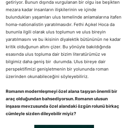
getiriyor. Bunun dışında vurgulanan bir olgu ise beşikten
mezara kadar insanların ilişkilerinin ve içinde
bulundukları yaşamları ulus temelinde anlamalarına itafen
homa-nationalistin yaratılmasıdır. Fethi Açıkel Hoca da
bununla ilgili olarak ulus toplumun ve ulus bireyin
yaratılmasını ve bu ikisinin diyalektik bütününün ne kadar
kritik olduğunun altını çizer. Bu yönüyle bakıldığında
esasında ulus topluma dair bizim literatürümüz ve
bilgimiz daha geniş bir durumda. Ulus bireye dair
perspektifimizi genişletmenin bir yolununda roman
üzerinden okunabileceğini söyleyebiliriz.
Romanın modernleşmeyi özel alana taşıyan önemli bir
araç olduğundan bahsediyorsun. Romanın ulusun
inşaası mevzusunda özel alandaki özgün rolunü birkaç
cümleyle sizden dileyebilir miyiz?