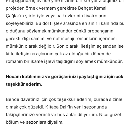
Propaganda işlevi ise yine sizinle birlikte yer aldığımız bir
projeden örnek vermem gerekirse Behçet Kemal
Çağlar’ın şiirleriyle veya halkevlerinin tiyatrolarını
söyleyebiliriz. Bu dört işlev arasında en sınırlı kalnında bu
olduğunu söylemek mümkündür çünkü propanganın
gerektirdiği samimi ve net mesajı romanların içermesi
mümkün olarak değildir. Son olarak, iletişim açısından ise
kitle iletişim araçlarının çok az olduğu bir dönemde
romanın bir ikame işlevi taşıdığını söylemek mümkündür.
Hocam katılımınız ve görüşlerinizi paylaştığınız için çok
teşekkür ederim.
Bende davetiniz için çok teşekkür ederim, burada sizinle
olmak çok güzeldi. Kitaba Dair’in yeni sezonunda
takipçilerinize verimli ve hoş anlar diliyorum. Nice güzel
bölüm ve sezonlara diyelim.