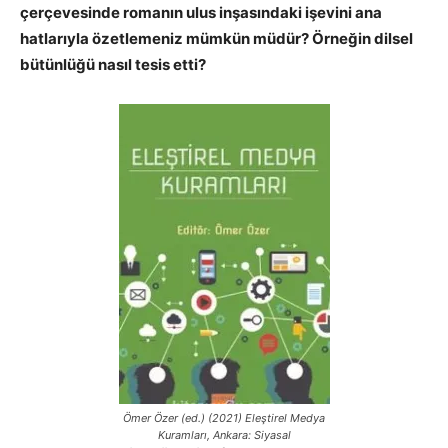
çerçevesinde romanın ulus inşasındaki işevini ana
hatlarıyla özetlemeniz mümkün müdür? Örneğin dilsel
bütünlüğü nasıl tesis etti?
Ömer Özer (ed.) (2021) Eleştirel Medya
Kuramları, Ankara: Siyasal