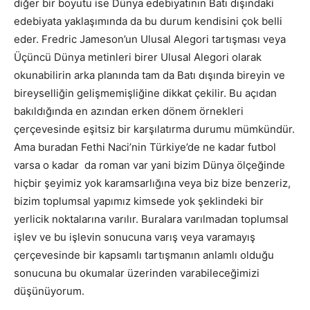
diğer bir boyutu ise Dünya edebiyatının Batı dışındaki
edebiyata yaklaşımında da bu durum kendisini çok belli
eder. Fredric Jameson’un Ulusal Alegori tartışması veya
Üçüncü Dünya metinleri birer Ulusal Alegori olarak
okunabilirin arka planında tam da Batı dışında bireyin ve
bireyselliğin gelişmemişliğine dikkat çekilir. Bu açıdan
bakıldığında en azından erken dönem örnekleri
çerçevesinde eşitsiz bir karşılatırma durumu mümkündür.
Ama buradan Fethi Naci’nin Türkiye’de ne kadar futbol
varsa o kadar da roman var yani bizim Dünya ölçeğinde
hiçbir şeyimiz yok karamsarlığına veya biz bize benzeriz,
bizim toplumsal yapımız kimsede yok şeklindeki bir
yerlicik noktalarına varılır. Buralara varılmadan toplumsal
işlev ve bu işlevin sonucuna varış veya varamayış
çerçevesinde bir kapsamlı tartışmanın anlamlı olduğu
sonucuna bu okumalar üzerinden varabileceğimizi
düşünüyorum.