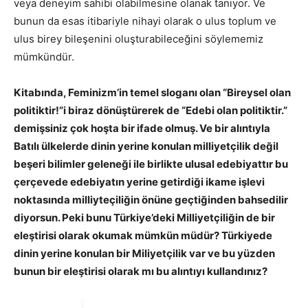
veya deneyim sahibi olabilmesine olanak tanıyor. Ve
bunun da esas itibariyle nihayi olarak o ulus toplum ve
ulus birey bileşenini oluşturabileceğini söylememiz
mümkündür.
Kitabında, Feminizm’in temel sloganı olan “Bireysel olan
politiktir!”i biraz dönüştürerek de “Edebi olan politiktir.”
demişsiniz çok hoşta bir ifade olmuş. Ve bir alıntıyla
Batılı ülkelerde dinin yerine konulan milliyetçilik değil
beşeri bilimler geleneği ile birlikte ulusal edebiyattır bu
çerçevede edebiyatın yerine getirdiği ikame işlevi
noktasında milliyteçiliğin önüne geçtiğinden bahsedilir
diyorsun. Peki bunu Türkiye’deki Milliyetçiliğin de bir
eleştirisi olarak okumak mümkün müdür? Türkiyede
dinin yerine konulan bir Miliyetçilik var ve bu yüzden
bunun bir eleştirisi olarak mı bu alıntıyı kullandınız?