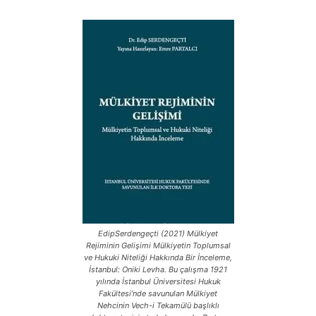
EdipSerdengeçti (2021) Mülkiyet
Rejiminin Gelişimi Mülkiyetin Toplumsal
ve Hukuki Niteliği Hakkında Bir İnceleme,
İstanbul: Oniki Levha. Bu çalışma 1921
yılında İstanbul Üniversitesi Hukuk
Fakültesi’nde savunulan Mülkiyet
Nehcinin Vech-i Tekamülü başlıklı