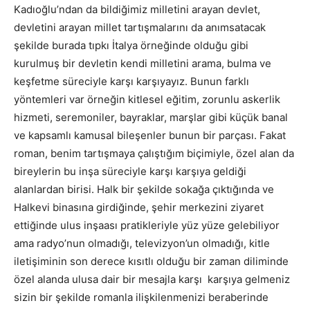
Kadıoğlu’ndan da bildiğimiz milletini arayan devlet,
devletini arayan millet tartışmalarını da anımsatacak
şekilde burada tıpkı İtalya örneğinde olduğu gibi
kurulmuş bir devletin kendi milletini arama, bulma ve
keşfetme süreciyle karşı karşıyayız. Bunun farklı
yöntemleri var örneğin kitlesel eğitim, zorunlu askerlik
hizmeti, seremoniler, bayraklar, marşlar gibi küçük banal
ve kapsamlı kamusal bileşenler bunun bir parçası. Fakat
roman, benim tartışmaya çalıştığım biçimiyle, özel alan da
bireylerin bu inşa süreciyle karşı karşıya geldiği
alanlardan birisi. Halk bir şekilde sokağa çıktığında ve
Halkevi binasına girdiğinde, şehir merkezini ziyaret
ettiğinde ulus inşaası pratikleriyle yüz yüze gelebiliyor
ama radyo’nun olmadığı, televizyon’un olmadığı, kitle
iletişiminin son derece kısıtlı olduğu bir zaman diliminde
özel alanda ulusa dair bir mesajla karşı karşıya gelmeniz
sizin bir şekilde romanla ilişkilenmenizi beraberinde