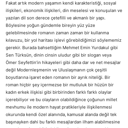
Fakat artık modern yaşamın kendi karakteristiği, sosyal
ilişkileri, ekonomik ilişkileri, din meselesi ve konuşulan ve
yazılan dil son derece çetefilli ve akmanlı bir yapı.
Böylesine yoğun gündemle bireyin yüz yüze
gelebilmesinde romanın zaman zaman bir kullanma
kılavuzu, bir yol haritası işlevi görebildiğimizi söylememiz
gerekir. Burada bahsettiğim Mehmet Emin Yurdakul gibi
Sen Türksün, dinin cinsin uludur gibi bir slogan veya
Ömer Seyfettin’in hikayeleri gibi daha dar ve net mesajlar
değil Modernleşmenin ve Uluslaşmanın çok çeşitli
boyutlarına işaret eden romanın bir ayrık niteliği. Bir
roman hiçbir şey içermezse bir mutluluk bir hüzün bir
kadın erkek ilişkisi gibi birbirinden farklı farklı olaylar
içerebiliyor ve bu olayların olabildiğince çoğunun millet
mevhumu ile modern hayat pratikleriyle ilişkilenmesi
okurunda kendi özel alanında, kamusal alanda değil tek
başınayken dahi bu farklı mesajlardan ilham alabilmesine