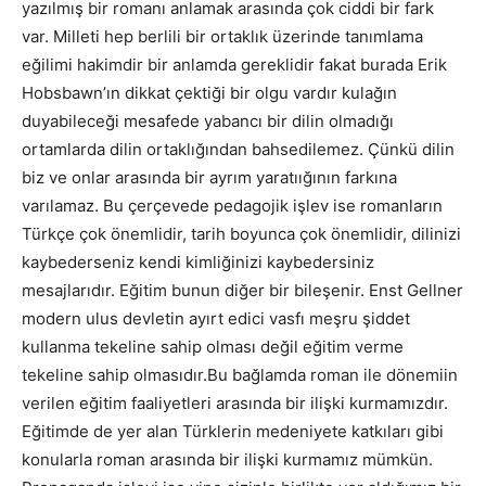
yazılmış bir romanı anlamak arasında çok ciddi bir fark
var. Milleti hep berlili bir ortaklık üzerinde tanımlama
eğilimi hakimdir bir anlamda gereklidir fakat burada Erik
Hobsbawn’ın dikkat çektiği bir olgu vardır kulağın
duyabileceği mesafede yabancı bir dilin olmadığı
ortamlarda dilin ortaklığından bahsedilemez. Çünkü dilin
biz ve onlar arasında bir ayrım yaratıığının farkına
varılamaz. Bu çerçevede pedagojik işlev ise romanların
Türkçe çok önemlidir, tarih boyunca çok önemlidir, dilinizi
kaybederseniz kendi kimliğinizi kaybedersiniz
mesajlarıdır. Eğitim bunun diğer bir bileşenir. Enst Gellner
modern ulus devletin ayırt edici vasfı meşru şiddet
kullanma tekeline sahip olması değil eğitim verme
tekeline sahip olmasıdır.Bu bağlamda roman ile dönemiin
verilen eğitim faaliyetleri arasında bir ilişki kurmamızdır.
Eğitimde de yer alan Türklerin medeniyete katkıları gibi
konularla roman arasında bir ilişki kurmamız mümkün.