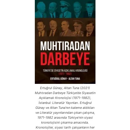
Ertuğrul Günay, Altan Tuna (2021)
Muhtıradan Darbeye Türkiye’de Siyasetin
Açıklamalı Kronolojisi (1971-1982),
İstanbul: Literatür Yayınları. Ertuğrul
Günay ve Altan Tuna’nın kaleme aldıkları
ve Literatür yayınlarından çıkan çalışma,
1971-1982 arasında Türkiye’nin siyasi
kronolojisini çıkarma amacında.
Kronolojiler, siyasi tarih çalışanların her