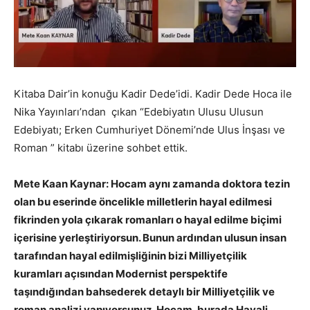
Kitaba Dair’in konuğu Kadir Dede’idi. Kadir Dede Hoca ile
Nika Yayınları’ndan çıkan “Edebiyatın Ulusu Ulusun
Edebiyatı; Erken Cumhuriyet Dönemi’nde Ulus İnşası ve
Roman ” kitabı üzerine sohbet ettik.
Mete Kaan Kaynar: Hocam aynı zamanda doktora tezin
olan bu eserinde öncelikle milletlerin hayal edilmesi
fikrinden yola çıkarak romanları o hayal edilme biçimi
içerisine yerleştiriyorsun. Bunun ardından ulusun insan
tarafından hayal edilmişliğinin bizi Milliyetçilik
kuramları açısından Modernist perspektife
taşındığından bahsederek detaylı bir Milliyetçilik ve
roman analizi yapıyorsunuz. Hocam, burada Hayali