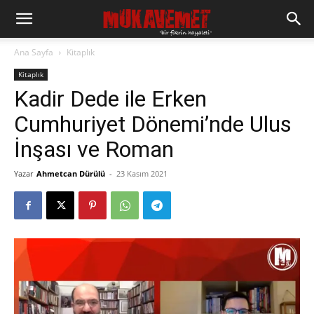
Ana Sayfa
Kitaplık
Kitaplık
Kadir Dede ile Erken
Cumhuriyet Dönemi’nde Ulus
İnşası ve Roman
Yazar
Ahmetcan Dürülü
-
23 Kasım 2021