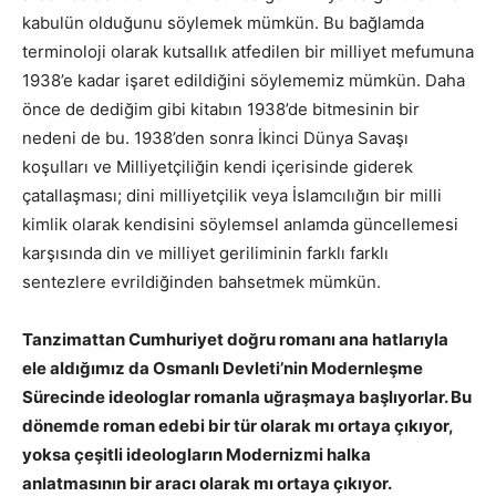
kabulün olduğunu söylemek mümkün. Bu bağlamda
terminoloji olarak kutsallık atfedilen bir milliyet mefumuna
1938’e kadar işaret edildiğini söylememiz mümkün. Daha
önce de dediğim gibi kitabın 1938’de bitmesinin bir
nedeni de bu. 1938’den sonra İkinci Dünya Savaşı
koşulları ve Milliyetçiliğin kendi içerisinde giderek
çatallaşması; dini milliyetçilik veya İslamcılığın bir milli
kimlik olarak kendisini söylemsel anlamda güncellemesi
karşısında din ve milliyet geriliminin farklı farklı
sentezlere evrildiğinden bahsetmek mümkün.
Tanzimattan Cumhuriyet doğru romanı ana hatlarıyla
ele aldığımız da Osmanlı Devleti’nin Modernleşme
Sürecinde ideologlar romanla uğraşmaya başlıyorlar. Bu
dönemde roman edebi bir tür olarak mı ortaya çıkıyor,
yoksa çeşitli ideologların Modernizmi halka
anlatmasının bir aracı olarak mı ortaya çıkıyor.