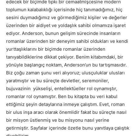
edecek bir biçimde tıpkı bir cemaatmişcesine modern
toplumun kalabalıklığı içerisinde hiç tanımadığımız, hiç
sesini duymadığımız ve görmediğimiz kişiler ve değerler
üzerinden bir aidiyet ve yoldaşlık sahibi olmamıza işaret
ediyor. Anderson, bunun gelişim sürecinde insanların
romanlar üzerinden bir deneyim sahibi oldukları ve kendi
yurttaşlıklarını bir biçimde romanlar üzerinden
tanıyabildiklerine dikkat çekiyor. Benim kitabımdaki, bir
yönüyle başlangıç noktam, Anderson’un bu tartışmasıdır.
Biz çoğu zaman şunu veri alıyoruz; ulusçuluklar ulusları
yaratmıştır ve bu süreçte devletler, seremoniler,
bujuvazinin yükselişi, entellektüeller rol oynamıştır,
romanlar rol oynamıştır. Ben bu kitapta bu veri kabul
ettiğimiz şeyin detaylarına inmeye çalıştım. Evet, roman
bir ulus inşa aracı olarak önemlidir fakat bu süreçte nasıl
bir misyon üstlenmiş ve bu misyonu nasıl yerine
getirmiştir. Sayfalar içerinde özetle bunu yanıtlaya çalıştık
diyebilirim.