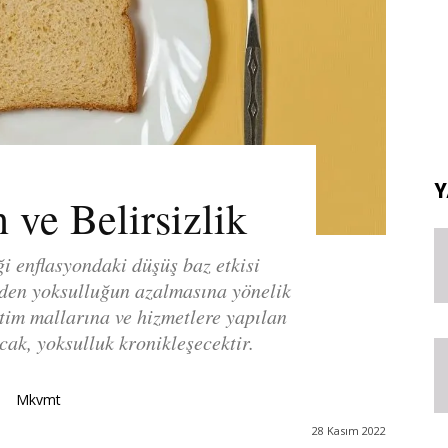
Y
 ve Belirsizlik
iği enflasyondaki düşüş baz etkisi
den yoksulluğun azalmasına yönelik
etim mallarına ve hizmetlere yapılan
cak, yoksulluk kronikleşecektir.
Mkvmt
28 Kasım 2022