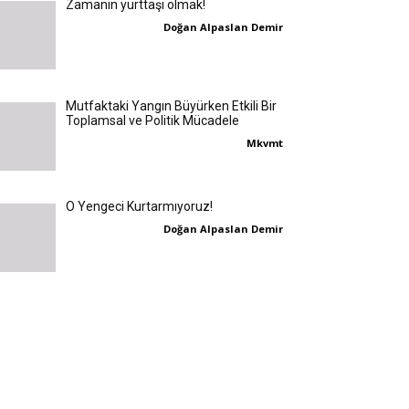
Zamanın yurttaşı olmak!
Doğan Alpaslan Demir
Mutfaktaki Yangın Büyürken Etkili Bir
Toplamsal ve Politik Mücadele
Mkvmt
O Yengeci Kurtarmıyoruz!
Doğan Alpaslan Demir