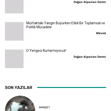
Doğan Alpaslan Demir
Mutfaktaki Yangın Büyürken Etkili Bir Toplamsal ve
Politik Mücadele
Mkvmt
O Yengeci Kurtarmıyoruz!
Doğan Alpaslan Demir
SON YAZILAR
MANŞET