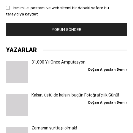
Ismimi, e-postamı ve web sitemi bir dahaki sefere bu
tarayıcıya kaydet.
YAZARLAR
31,000 Yıl Önce Ampütasyon
Doğan Alpaslan Demir
Kalsın, üstü de kalsın; bugün Fotoğrafçılık Günü!
Doğan Alpaslan Demir
Zamanın yurttaşı olmak!