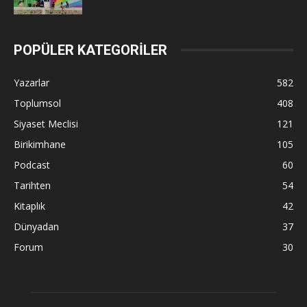
POPÜLER KATEGORİLER
Yazarlar
582
Toplumsol
408
Siyaset Meclisi
121
Birikimhane
105
Podcast
60
Tarihten
54
Kitaplık
42
Dünyadan
37
Forum
30