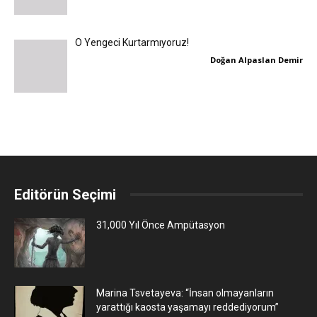
O Yengeci Kurtarmıyoruz!
Doğan Alpaslan Demir
Editörün Seçimi
31,000 Yıl Önce Ampütasyon
Marina Tsvetayeva: “İnsan olmayanların
yarattığı kaosta yaşamayı reddediyorum”