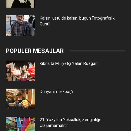
Kalsın, üstü de kalsın; bugün Fotoğrafçılık
Günü!
POPÜLER MESAJLAR
Kıbrıs’ta Milliyetçi Yalan Rüzgarı
Dünyanın Tekbaş’ı
21. Yüzyılda Yoksulluk, Zenginliğe
Ulaşamamaktır