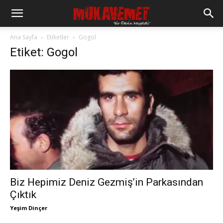
Ana Sayfa
Etiketler
Gogol
Etiket: Gogol
Biz Hepimiz Deniz Gezmiş’in Parkasından
Çıktık
Yeşim Dinçer