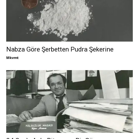
Nabza Göre Şerbetten Pudra Şekerine
Mkvmt