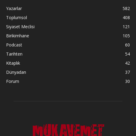
Yazarlar
582
Toplumsol
408
Siyaset Meclisi
121
Birikimhane
105
Podcast
60
Tarihten
54
Kitaplık
42
Dünyadan
37
Forum
30