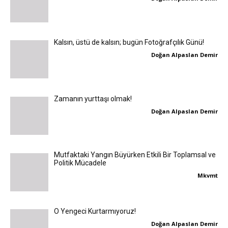
Kalsın, üstü de kalsın; bugün Fotoğrafçılık Günü!
Doğan Alpaslan Demir
Zamanın yurttaşı olmak!
Doğan Alpaslan Demir
Mutfaktaki Yangın Büyürken Etkili Bir Toplamsal ve
Politik Mücadele
Mkvmt
O Yengeci Kurtarmıyoruz!
Doğan Alpaslan Demir