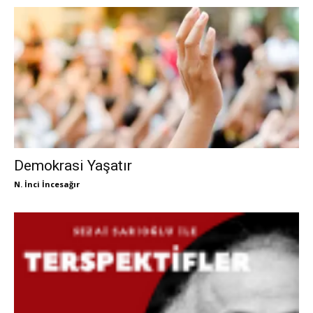
Demokrasi Yaşatır
N. İnci İncesağır