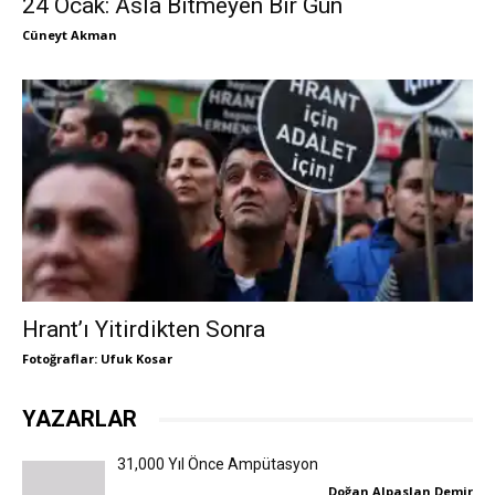
24 Ocak: Asla Bitmeyen Bir Gün
Cüneyt Akman
Hrant’ı Yitirdikten Sonra
Fotoğraflar: Ufuk Kosar
YAZARLAR
31,000 Yıl Önce Ampütasyon
Doğan Alpaslan Demir