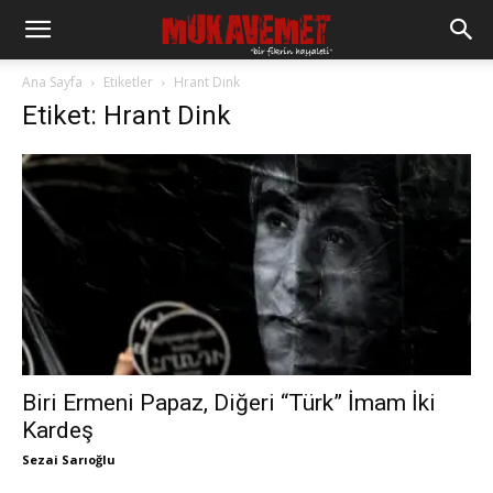
Ana Sayfa
Etiketler
Hrant Dink
Etiket: Hrant Dink
Biri Ermeni Papaz, Diğeri “Türk” İmam İki
Kardeş
Sezai Sarıoğlu