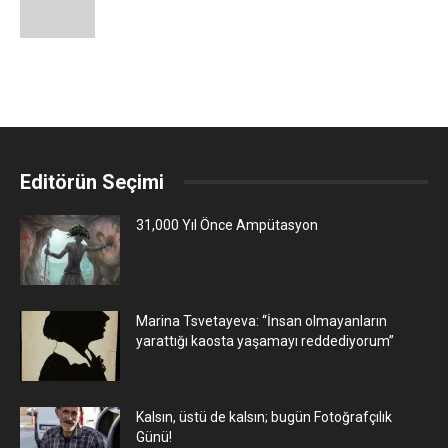
Editörün Seçimi
31,000 Yıl Önce Ampütasyon
Marina Tsvetayeva: “İnsan olmayanların
yarattığı kaosta yaşamayı reddediyorum”
Kalsın, üstü de kalsın; bugün Fotoğrafçılık
Günü!