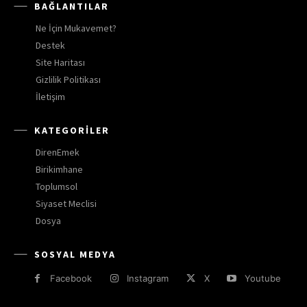
BAĞLANTILAR
Ne İçin Mukavemet?
Destek
Site Haritası
Gizlilik Politikası
İletişim
KATEGORILER
DirenEmek
Birikimhane
Toplumsol
Siyaset Meclisi
Dosya
SOSYAL MEDYA
Facebook
Instagram
X
Youtube