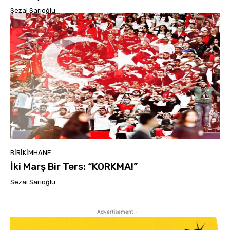
Sezai Sarıoğlu
BIRIKIMHANE
İki Marş Bir Ters: “KORKMA!”
Sezai Sarıoğlu
- Advertisement -