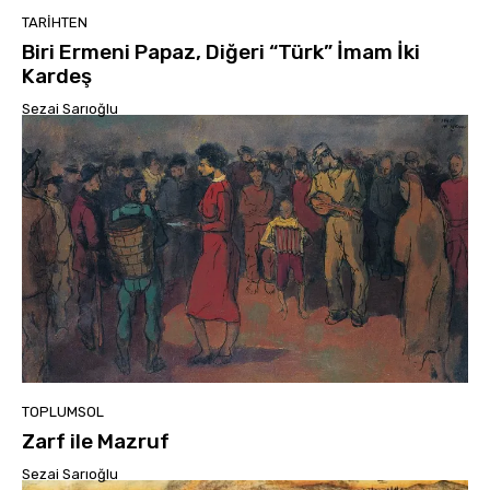
TARIHTEN
Biri Ermeni Papaz, Diğeri “Türk” İmam İki
Kardeş
Sezai Sarıoğlu
TOPLUMSOL
Zarf ile Mazruf
Sezai Sarıoğlu