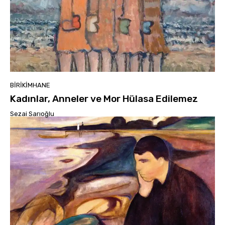
BIRIKIMHANE
Kadınlar, Anneler ve Mor Hülasa Edilemez
Sezai Sarıoğlu