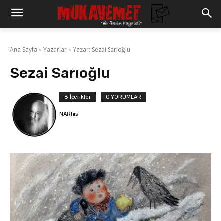
Ana Sayfa
Yazarlar
Yazar: Sezai Sarıoğlu
Sezai Sarıoğlu
8 İçerikler
0 YORUMLAR
NARhis