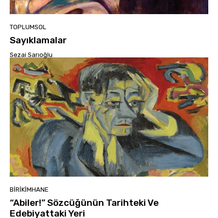
TOPLUMSOL
Sayıklamalar
Sezai Sarıoğlu
BIRIKIMHANE
“Abiler!” Sözcüğünün Tarihteki Ve
Edebiyattaki Yeri