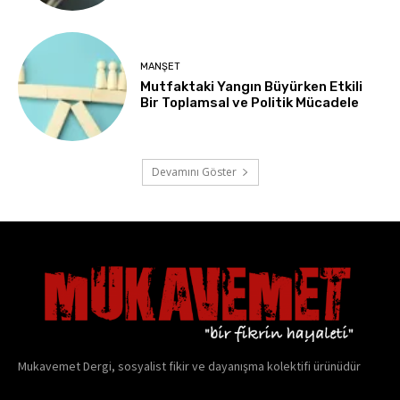
MANŞET
Mutfaktaki Yangın Büyürken Etkili
Bir Toplamsal ve Politik Mücadele
Devamını Göster
Mukavemet Dergi, sosyalist fikir ve dayanışma kolektifi ürünüdür