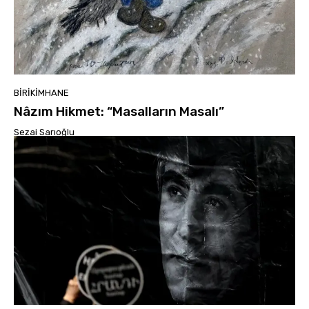
BIRIKIMHANE
Nâzım Hikmet: “Masalların Masalı”
Sezai Sarıoğlu