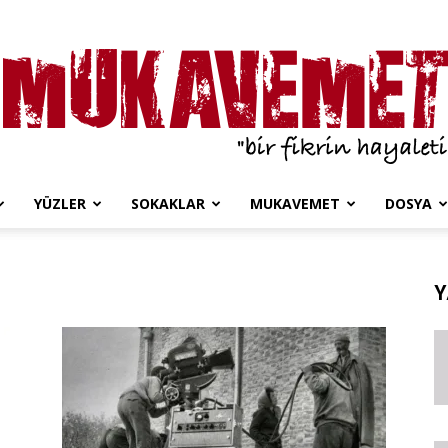
YÜZLER
SOKAKLAR
MUKAVEMET
DOSYA
Mukavemet
Y
Dergi