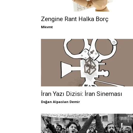
Zengine Rant Halka Borç
Mkvmt
İran Yazı Dizisi: İran Sineması
Doğan Alpaslan Demir