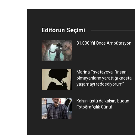
Editörün Seçimi
31,000 Yıl Önce Ampütasyon
Marina Tsvetayeva: “İnsan
olmayanların yarattığı kaosta
yaşamayı reddediyorum”
Kalsın, üstü de kalsın; bugün
Fotoğrafçılık Günü!