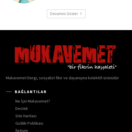
Devamını Göster
Mukavemet Dergi, sosyalist fikir ve dayanışma kolektifi ürünüdür
BAĞLANTILAR
Ne İçin Mukavemet?
Destek
Site Haritası
Gizlilik Politikası
İletişim