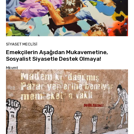
SIYASET MECLISI
Emekçilerin Aşağıdan Mukavemetine,
Sosyalist Siyasetle Destek Olmaya!
Mkvmt