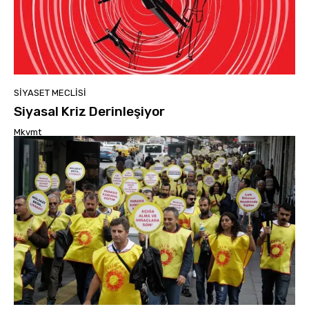
SIYASET MECLISI
Siyasal Kriz Derinleşiyor
Mkvmt