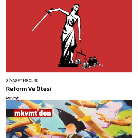
SIYASET MECLISI
Reform Ve Ötesi
Mkvmt