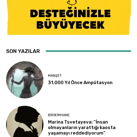
SON YAZILAR
MANŞET
31,000 Yıl Önce Ampütasyon
BIRIKIMHANE
Marina Tsvetayeva: “İnsan
olmayanların yarattığı kaosta
yaşamayı reddediyorum”