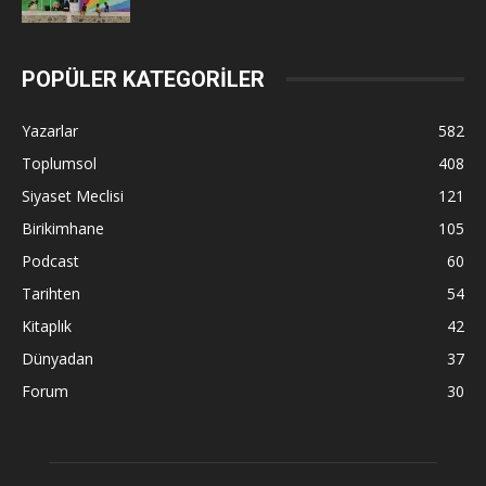
POPÜLER KATEGORİLER
Yazarlar
582
Toplumsol
408
Siyaset Meclisi
121
Birikimhane
105
Podcast
60
Tarihten
54
Kitaplık
42
Dünyadan
37
Forum
30