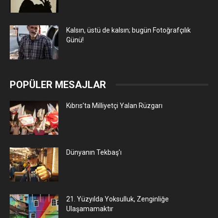
Kalsın, üstü de kalsın; bugün Fotoğrafçılık
Günü!
POPÜLER MESAJLAR
Kıbrıs’ta Milliyetçi Yalan Rüzgarı
Dünyanın Tekbaş’ı
21. Yüzyılda Yoksulluk, Zenginliğe
Ulaşamamaktır