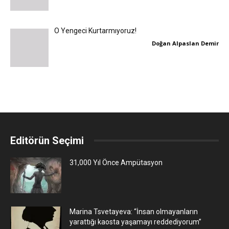
O Yengeci Kurtarmıyoruz!
Doğan Alpaslan Demir
Editörün Seçimi
31,000 Yıl Önce Ampütasyon
Marina Tsvetayeva: “İnsan olmayanların
yarattığı kaosta yaşamayı reddediyorum”